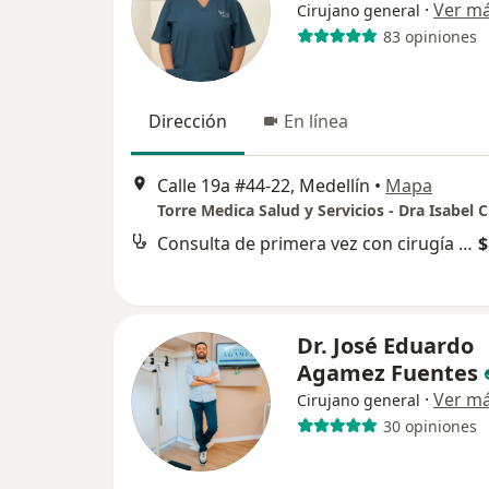
·
Ver m
Cirujano general
83 opiniones
Dirección
En línea
Calle 19a #44-22, Medellín
•
Mapa
Consulta de primera vez con cirugía gastrointestinal
$
Dr. José Eduardo
Agamez Fuentes
·
Ver m
Cirujano general
30 opiniones