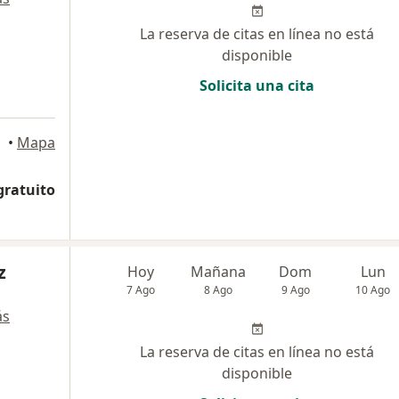
La reserva de citas en línea no está
disponible
Solicita una cita
•
Mapa
gratuito
z
Hoy
Mañana
Dom
Lun
7 Ago
8 Ago
9 Ago
10 Ago
ás
La reserva de citas en línea no está
disponible