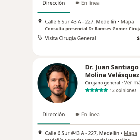
Dirección
En línea
Calle 6 Sur 43 A - 227, Medellín
•
Mapa
Visita Cirugía General
$
Dr. Juan Santiago
Molina Velásquez
·
Ver m
Cirujano general
12 opiniones
Dirección
En línea
Calle 6 Sur #43 A - 227, Medellín
•
Mapa