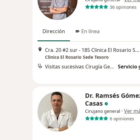
36 opiniones
Dirección
En línea
Cra. 20 #2 sur - 185 Clinica El Rosario Sede Tesoro, Medellín
Clinica El Rosario Sede Tesoro
Visitas sucesivas Cirugía General
Servicio 
Dr. Ramsés Góme
Casas
·
Ver m
Cirujano general
6 opiniones