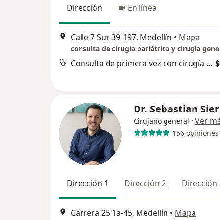
Dirección
En línea
Calle 7 Sur 39-197, Medellín
•
Mapa
consulta de cirugia bariátrica y cirugía gene
Consulta de primera vez con cirugía gastrointestinal
$
Dr. Sebastian Sier
·
Ver m
Cirujano general
156 opiniones
Dirección 1
Dirección 2
Dirección 
Carrera 25 1a-45, Medellín
•
Mapa