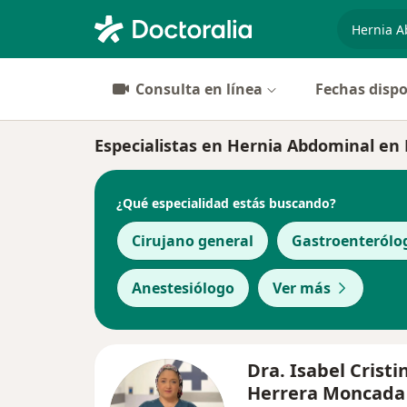
especiali
Consulta en línea
Fechas dispo
Especialistas en Hernia Abdominal en 
¿Qué especialidad estás buscando?
Cirujano general
Gastroenterólo
Anestesiólogo
Ver más
Dra. Isabel Cristi
Herrera Moncada