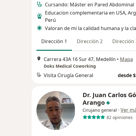
Cursando: Máster en Pared Abdominal
Educacion complementaria en USA, Arg
Perú
Valoran de mi la calidad humana y la cl
Dirección 1
Dirección 2
Dirección 
Carrera 43A 16 Sur 47, Medellín
•
Mapa
Doks Medical Coworking
Visita Cirugía General
desde $
Dr. Juan Carlos G
Arango
·
Ver m
Cirujano general
82 opiniones