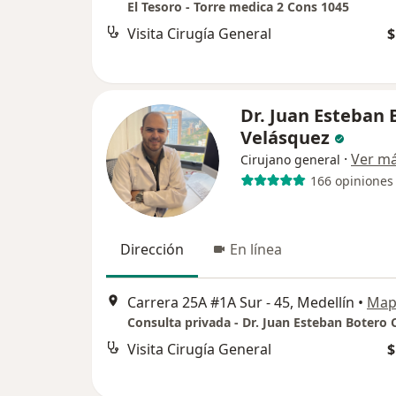
El Tesoro - Torre medica 2 Cons 1045
Visita Cirugía General
$
Dr. Juan Esteban 
Velásquez
·
Ver m
Cirujano general
166 opiniones
Dirección
En línea
Carrera 25A #1A Sur - 45, Medellín
•
Map
Visita Cirugía General
$