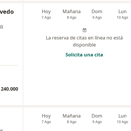
evedo
Hoy
Mañana
Dom
Lun
7 Ago
8 Ago
9 Ago
10 Ago
ás
La reserva de citas en línea no está
disponible
Solicita una cita
 240.000
Hoy
Mañana
Dom
Lun
7 Ago
8 Ago
9 Ago
10 Ago
ás