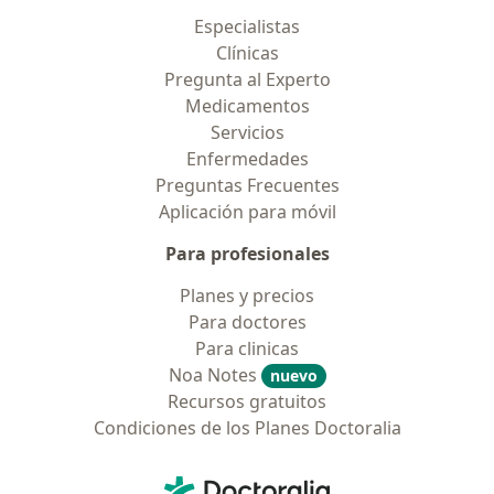
Especialistas
Clínicas
Pregunta al Experto
Medicamentos
Servicios
Enfermedades
Preguntas Frecuentes
Aplicación para móvil
Para profesionales
Planes y precios
Para doctores
Para clinicas
Noa Notes
nuevo
Recursos gratuitos
Condiciones de los Planes Doctoralia
Contacto
Doctoralia - Página de inicio