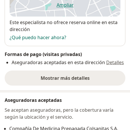
Ampliar
se abre en una nueva pestañ
Disponibilidad
Este especialista no ofrece reserva online en esta
dirección
¿Qué puedo hacer ahora?
Formas de pago (visitas privadas)
Aseguradoras aceptadas en esta dirección
Detalles
Mostrar más detalles
sobre la dirección
Aseguradoras aceptadas
Se aceptan aseguradoras, pero la cobertura varía
según la ubicación y el servicio.
Compañía De Medicina Prepagada Colsanitas S.A.