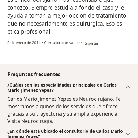
conozco. Siempre estudia a fondo el caso y le
ayuda a tomar la mejor opcion de tratamiento,
que no necesariamente es quirurgica. Eso es
etica profesional.
en opinión del usuario paciente
3 de enero de 2014
•
Consultorio privado
•
•
Reportar
Preguntas frecuentes
¿Cuáles son las especialidades principales de Carlos
Mario Jimenez Yepes?
Carlos Mario Jimenez Yepes es Neurocirujano. Te
mostramos algunos de los servicios que ofrece
gracias a su trayectoria y su amplia experiencia:
Visita Neurocirugía.
¿En dónde está ubicado el consultorio de Carlos Mario
Jimenez Yepes?