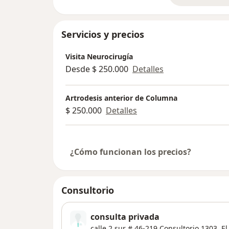
Servicios y precios
Visita Neurocirugía
Desde $ 250.000
Detalles
Artrodesis anterior de Columna
$ 250.000
Detalles
¿Cómo funcionan los precios?
Consultorio
consulta privada
calle 2 sur # 46-219 Consultorio 1303,
El