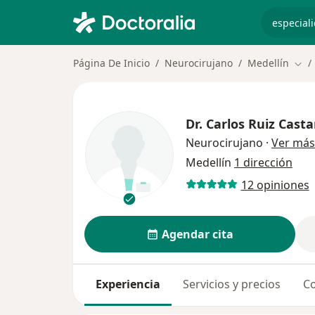
especiali
Página De Inicio
Neurocirujano
Medellín
Camb
Dr.
Carlos Ruiz Cast
Neurocirujano
·
Ver más
Medellín
1 dirección
12 opiniones
Agendar cita
Experiencia
Servicios y precios
Co