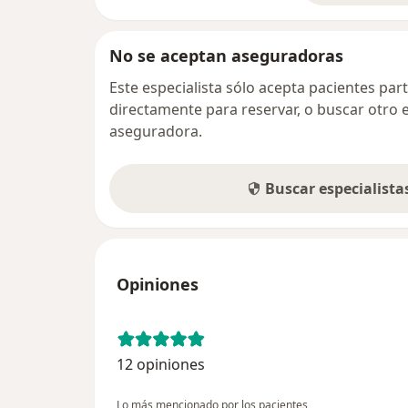
No se aceptan aseguradoras
Este especialista sólo acepta pacientes par
directamente para reservar, o buscar otro 
aseguradora.
Buscar especialist
Opiniones
12 opiniones
Lo más mencionado por los pacientes