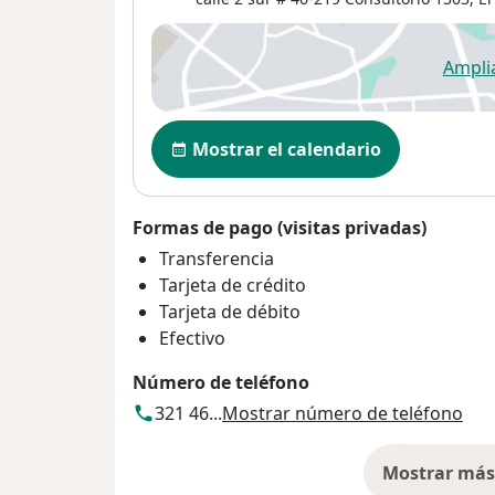
Ampli
se
Disponibilidad
Mostrar el calendario
Formas de pago (visitas privadas)
Transferencia
Tarjeta de crédito
Tarjeta de débito
Efectivo
Número de teléfono
321 46...
Mostrar número de teléfono
Mostrar más 
so