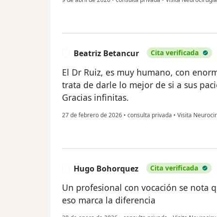
Beatriz Betancur
Cita verificada
B
El Dr Ruiz, es muy humano, con enor
trata de darle lo mejor de si a sus pac
Gracias infinitas.
27 de febrero de 2026
•
consulta privada
•
Visita Neuroci
Hugo Bohorquez
Cita verificada
H
Un profesional con vocación se nota q
eso marca la diferencia