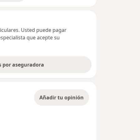
ticulares. Usted puede pagar
especialista que acepte su
as por aseguradora
Añadir tu opinión