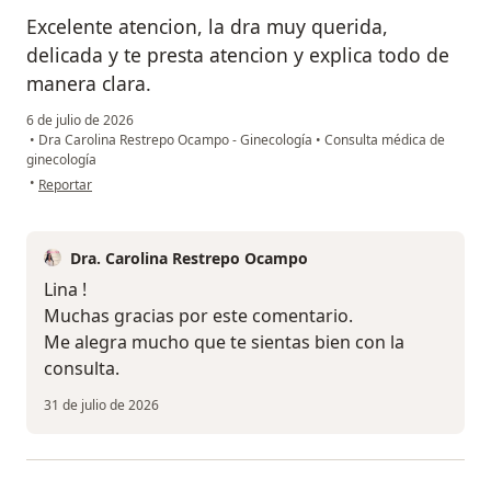
Excelente atencion, la dra muy querida,
delicada y te presta atencion y explica todo de
manera clara.
6 de julio de 2026
•
Dra Carolina Restrepo Ocampo - Ginecología
•
Consulta médica de
ginecología
en opinión del usuario Lina Gomez
•
Reportar
Dra. Carolina Restrepo Ocampo
Lina !
Muchas gracias por este comentario.
Me alegra mucho que te sientas bien con la
consulta.
31 de julio de 2026