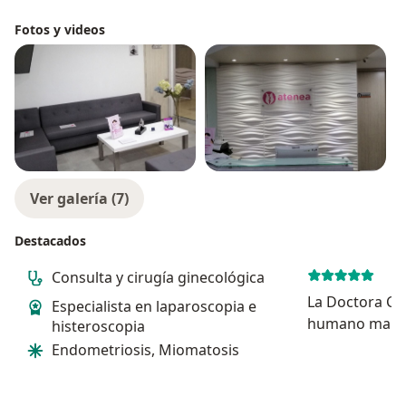
Fotos y videos
Ver galería (7)
Destacados
Consulta y cirugía ginecológica
La Doctora Car
Especialista en laparoscopia e
humano marav
histeroscopia
ser una profes
Endometriosis, Miomatosis
estudiosa, éti
la tranquilida