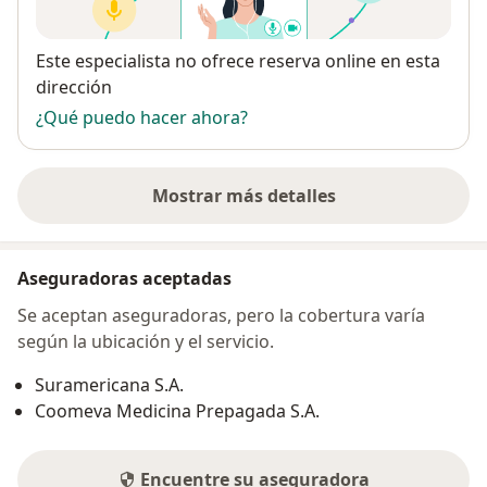
Disponibilidad
Este especialista no ofrece reserva online en esta
dirección
¿Qué puedo hacer ahora?
Mostrar más detalles
sobre la dirección
Aseguradoras aceptadas
Se aceptan aseguradoras, pero la cobertura varía
según la ubicación y el servicio.
Suramericana S.A.
Coomeva Medicina Prepagada S.A.
Encuentre su aseguradora