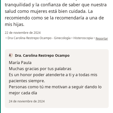
tranquilidad y la confianza de saber que nuestra
salud como mujeres está bien cuidada. La
recomiendo como se la recomendaría a una de
mis hijas.
22 de noviembre de 2024
en opinión d
•
Dra Carolina Restrepo Ocampo - Ginecología
•
Histeroscopia
•
Reportar
Dra. Carolina Restrepo Ocampo
María Paula
Muchas gracias por tus palabras
Es un honor poder atenderte a ti y a todas mis
pacientes siempre.
Personas como tú me motivan a seguir dando lo
mejor cada día
24 de noviembre de 2024