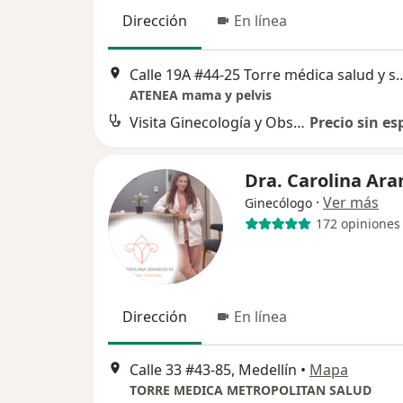
Dirección
En línea
Calle 19A #44-25 Torre médica salud y servicio
ATENEA mama y pelvis
Visita Ginecología y Obstetrícia
Precio sin es
Dra. Carolina Ar
·
Ver más
Ginecólogo
172 opiniones
Dirección
En línea
Calle 33 #43-85, Medellín
•
Mapa
TORRE MEDICA METROPOLITAN SALUD