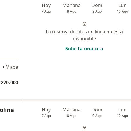
Hoy
Mañana
Dom
Lun
7 Ago
8 Ago
9 Ago
10 Ago
La reserva de citas en línea no está
disponible
Solicita una cita
•
Mapa
 270.000
olina
Hoy
Mañana
Dom
Lun
7 Ago
8 Ago
9 Ago
10 Ago