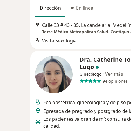
Dirección
En línea
Calle 33 # 43 - 85, La candelaria, Medellí
Visita Sexología
Dra. Catherine To
Lugo
·
Ver más
Ginecólogo
94 opiniones
Eco obstétrica, ginecológica y de piso p
Egresada de pregrado y postgrado de 
Los pacientes valoran de mí: consulta d
calidad.