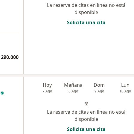
La reserva de citas en línea no está
disponible
Solicita una cita
 290.000
Hoy
Mañana
Dom
Lun
7 Ago
8 Ago
9 Ago
10 Ago
La reserva de citas en línea no está
disponible
Solicita una cita
a