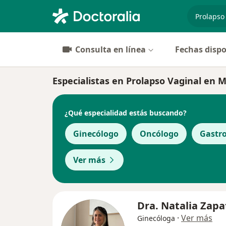
especiali
Consulta en línea
Fechas dispo
Especialistas en Prolapso Vaginal en M
¿Qué especialidad estás buscando?
Ginecólogo
Oncólogo
Gastr
Ver más
Dra. Natalia Zapa
·
Ver más
Ginecóloga