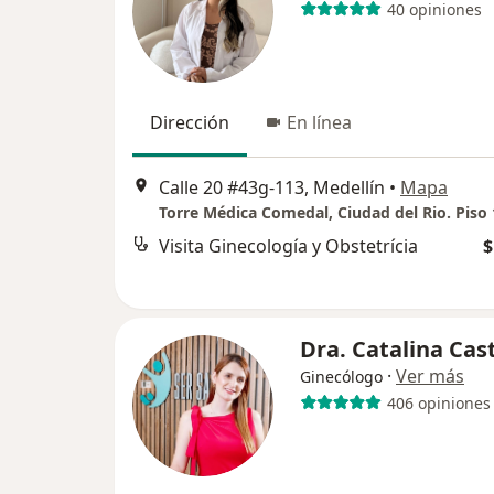
40 opiniones
Dirección
En línea
Calle 20 #43g-113, Medellín
•
Mapa
Visita Ginecología y Obstetrícia
$
Dra. Catalina Cas
·
Ver más
Ginecólogo
406 opiniones