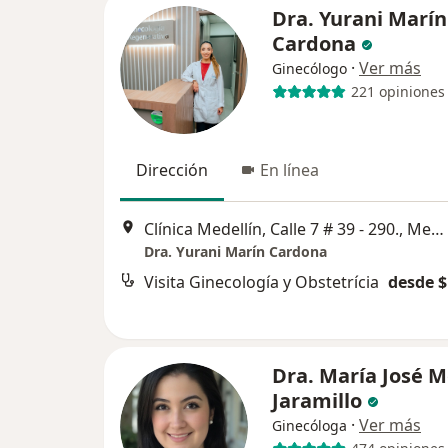
Dra. Yurani Marín
Cardona
·
Ver más
Ginecólogo
221 opiniones
Dirección
En línea
Clínica Medellín, Calle 7 # 39 - 290., Medellín
Dra. Yurani Marín Cardona
Visita Ginecología y Obstetrícia
desde $
Dra. María José M
Jaramillo
·
Ver más
Ginecóloga