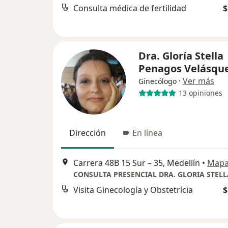
Consulta médica de fertilidad
$
Dra. Gloría Stella
Penagos Velásqu
·
Ver más
Ginecólogo
13 opiniones
Dirección
En línea
Carrera 48B 15 Sur – 35, Medellín
•
Map
Visita Ginecología y Obstetrícia
$