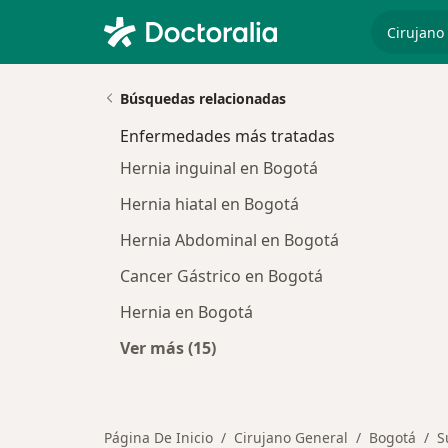
especiali
Búsquedas relacionadas
Enfermedades más tratadas
Hernia inguinal en Bogotá
Hernia hiatal en Bogotá
Hernia Abdominal en Bogotá
Cancer Gástrico en Bogotá
Hernia en Bogotá
Ver más (15)
Más en esta categoría: Enfermeda
Página De Inicio
Cirujano General
Bogotá
S