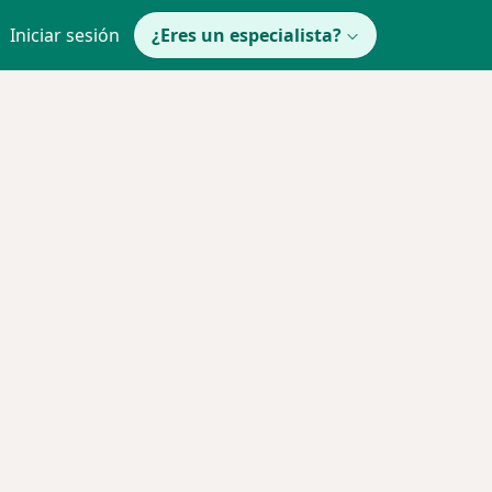
Iniciar sesión
¿Eres un especialista?