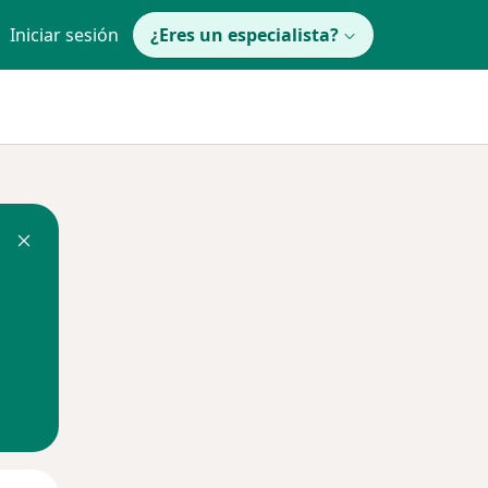
Iniciar sesión
¿Eres un especialista?