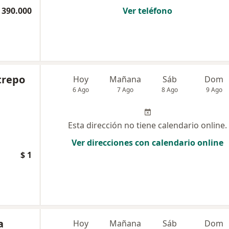
 390.000
Ver teléfono
trepo
Hoy
Mañana
Sáb
Dom
6 Ago
7 Ago
8 Ago
9 Ago
Esta dirección no tiene calendario online.
Ver direcciones con calendario online
$ 1
a
Hoy
Mañana
Sáb
Dom