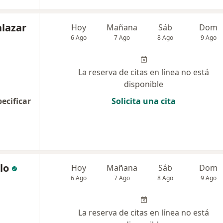
alazar
Hoy
Mañana
Sáb
Dom
6 Ago
7 Ago
8 Ago
9 Ago
La reserva de citas en línea no está
disponible
pecificar
Solicita una cita
lo
Hoy
Mañana
Sáb
Dom
6 Ago
7 Ago
8 Ago
9 Ago
La reserva de citas en línea no está