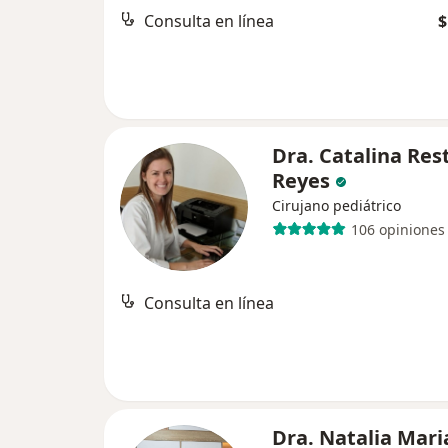
Consulta en línea
$
Dra. Catalina Res
Reyes
Cirujano pediátrico
106 opiniones
Consulta en línea
Dra. Natalia Mari