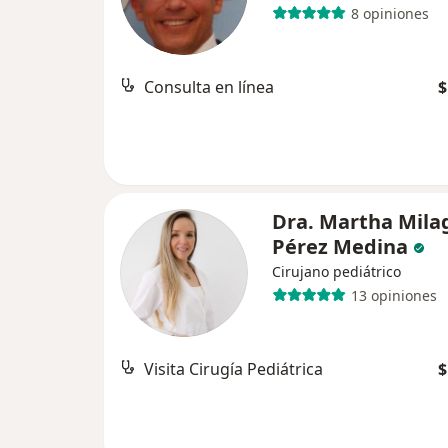
8 opiniones
Consulta en línea
$
Dra. Martha Mila
Pérez Medina
Cirujano pediátrico
13 opiniones
Visita Cirugía Pediátrica
$