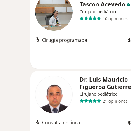
Tascon Acevedo
Cirujano pediátrico
10 opiniones
Cirugía programada
$
Dr. Luis Mauricio
Figueroa Gutierr
Cirujano pediátrico
21 opiniones
Consulta en línea
$