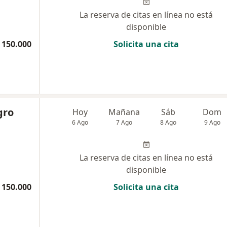
La reserva de citas en línea no está
disponible
 150.000
Solicita una cita
gro
Hoy
Mañana
Sáb
Dom
6 Ago
7 Ago
8 Ago
9 Ago
La reserva de citas en línea no está
disponible
 150.000
Solicita una cita