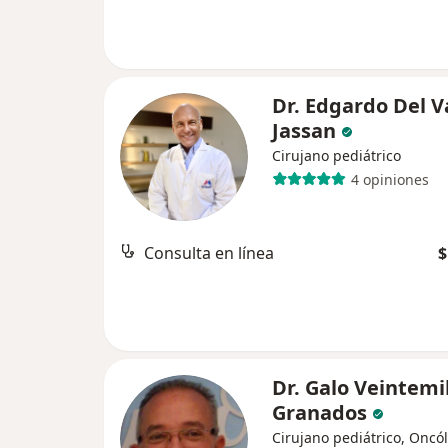
Dr. Edgardo Del V
Jassan
Cirujano pediátrico
4 opiniones
Consulta en línea
$
Dr. Galo Veintemi
Granados
Cirujano pediátrico, Oncó