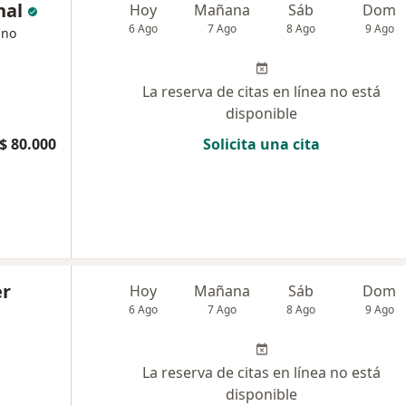
nal
Hoy
Mañana
Sáb
Dom
6 Ago
7 Ago
8 Ago
9 Ago
ano
La reserva de citas en línea no está
disponible
$ 80.000
Solicita una cita
er
Hoy
Mañana
Sáb
Dom
6 Ago
7 Ago
8 Ago
9 Ago
La reserva de citas en línea no está
disponible