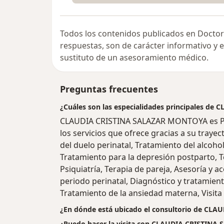
Todos los contenidos publicados en Doctor
respuestas, son de carácter informativo y
sustituto de un asesoramiento médico.
Preguntas frecuentes
¿Cuáles son las especialidades principales 
CLAUDIA CRISTINA SALAZAR MONTOYA es Ps
los servicios que ofrece gracias a su traye
del duelo perinatal, Tratamiento del alcoho
Tratamiento para la depresión postparto, Ter
Psiquiatría, Terapia de pareja, Asesoría y
periodo perinatal, Diagnóstico y tratamien
Tratamiento de la ansiedad materna, Visita 
¿En dónde está ubicado el consultorio de C
¿Puedo hacer la visita con CLAUDIA CRISTINA 