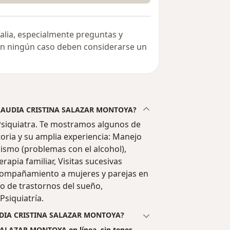
alia, especialmente preguntas y
 en ningún caso deben considerarse un
de CLAUDIA CRISTINA SALAZAR MONTOYA?
iquiatra. Te mostramos algunos de
ctoria y su amplia experiencia: Manejo
lismo (problemas con el alcohol),
apia familiar, Visitas sucesivas
 acompañamiento a mujeres y parejas en
to de trastornos del sueño,
Psiquiatría.
LAUDIA CRISTINA SALAZAR MONTOYA?
SALAZAR MONTOYA en línea, sin tener