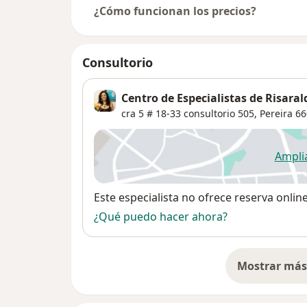
¿Cómo funcionan los precios?
Consultorio
Centro de Especialistas de Risaral
cra 5 # 18-33 consultorio 505,
Pereira
66
Ampli
se
Disponibilidad
Este especialista no ofrece reserva onlin
¿Qué puedo hacer ahora?
Mostrar más 
so