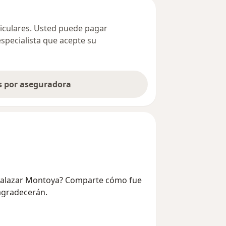
ticulares. Usted puede pagar
especialista que acepte su
as por aseguradora
na Salazar Montoya? Comparte cómo fue
 agradecerán.