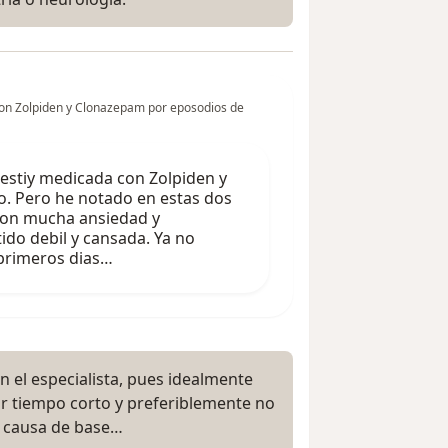
on Zolpiden y Clonazepam por eposodios de
estiy medicada con Zolpiden y
. Pero he notado en estas dos
con mucha ansiedad y
do debil y cansada. Ya no
 primeros dias…
n el especialista, pues idealmente
 tiempo corto y preferiblemente no
a causa de base…