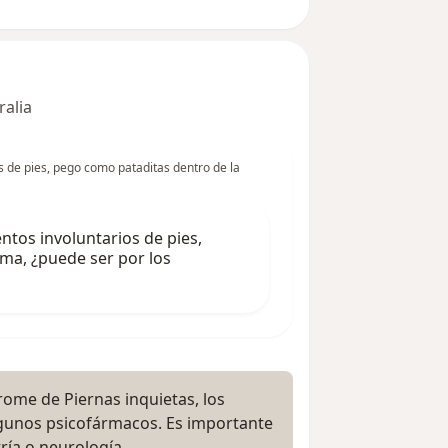
ralia
 de pies, pego como pataditas dentro de la
ntos involuntarios de pies,
ma, ¿puede ser por los
ome de Piernas inquietas, los
gunos psicofármacos. Es importante
ría o neurología.