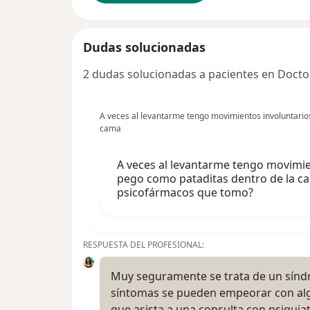
Dudas solucionadas
2 dudas solucionadas a pacientes en Docto
A veces al levantarme tengo movimientos involuntarios
cama
A veces al levantarme tengo movimie
pego como pataditas dentro de la ca
psicofármacos que tomo?
RESPUESTA DEL PROFESIONAL:
Muy seguramente se trata de un síndr
síntomas se pueden empeorar con al
que asista a una consulta con psiquiat