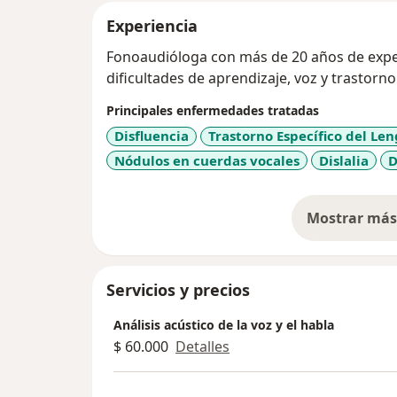
Experiencia
Fonoaudióloga con más de 20 años de exper
dificultades de aprendizaje, voz y trastorno
Principales enfermedades tratadas
Disfluencia
Trastorno Específico del Len
Nódulos en cuerdas vocales
Dislalia
D
Mostrar más 
so
Servicios y precios
Análisis acústico de la voz y el habla
$ 60.000
Detalles