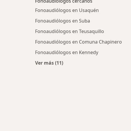
Fonoaudiólogos cercanos
Fonoaudiólogos en Usaquén
Fonoaudiólogos en Suba
Fonoaudiólogos en Teusaquillo
Fonoaudiólogos en Comuna Chapinero
Fonoaudiólogos en Kennedy
Ver más (11)
Más en esta categoría: Fonoaudiól