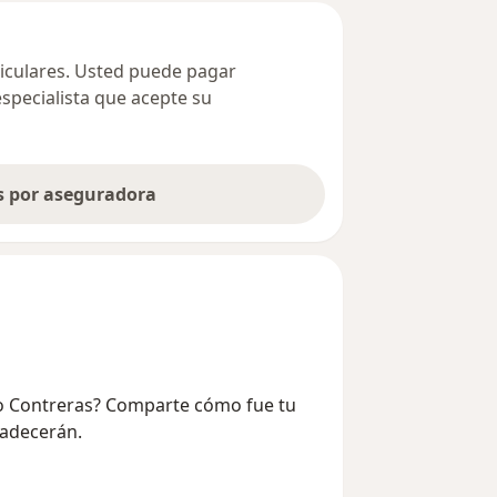
ticulares. Usted puede pagar
especialista que acepte su
as por aseguradora
llo Contreras? Comparte cómo fue tu
radecerán.