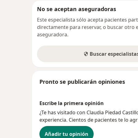
No se aceptan aseguradoras
Este especialista sólo acepta pacientes par
directamente para reservar, o buscar otro 
aseguradora.
Buscar especialist
Pronto se publicarán opiniones
Escribe la primera opinión
¿Te has visitado con Claudia Piedad Casti
experiencia. Cientos de pacientes te lo ag
Añadir tu opinión