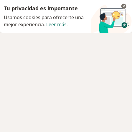
Tu privacidad es importante
Usamos cookies para ofrecerte una
mejor experiencia.
Leer más
.
Servicio
Privacidad y cookies
Quiénes somos
Contacto
Empleos
Nuevas posiciones
Términos y condiciones
Para los pacientes
Especialistas
Clínicas
Pregunta al Experto
Medicamentos
Servicios