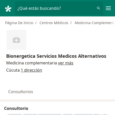
Men
¿Qué estás buscando?
Página De Inicio
Centros Médicos
Medicina Complementa
Bionergetica Servicios Medicos Alternativos
Medicina complementaria
ver más
Cúcuta
1 dirección
Consultorios
Consultorio