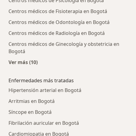
Centros médicos de Psicología en Bogotá
Centros médicos de Fisioterapia en Bogotá
Centros médicos de Odontología en Bogotá
Centros médicos de Radiología en Bogotá
Centros médicos de Ginecología y obstetricia en
Bogotá
Ver más (10)
Más en esta categoría: Centros médicos más p
Enfermedades más tratadas
Hipertensión arterial en Bogotá
Arritmias en Bogotá
Síncope en Bogotá
Fibrilación auricular en Bogotá
Cardiomiopatia en Bogotá