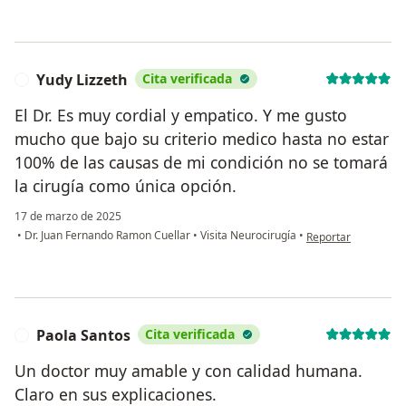
Yudy Lizzeth
Cita verificada
Y
El Dr. Es muy cordial y empatico. Y me gusto
mucho que bajo su criterio medico hasta no estar
100% de las causas de mi condición no se tomará
la cirugía como única opción.
17 de marzo de 2025
en opinión del usua
•
Dr. Juan Fernando Ramon Cuellar
•
Visita Neurocirugía
•
Reportar
Paola Santos
Cita verificada
P
Un doctor muy amable y con calidad humana.
Claro en sus explicaciones.