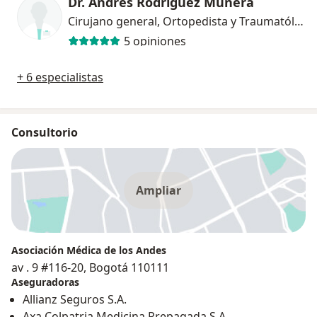
Dr. Andres Rodriguez Munera
Cirujano general, Ortopedista y Traumatólogo
5 opiniones
+ 6 especialistas
Consultorio
Ampliar
Asociación Médica de los Andes
av . 9 #116-20, Bogotá 110111
Aseguradoras
Allianz Seguros S.A.
Axa Colpatria Medicina Prepagada S.A.