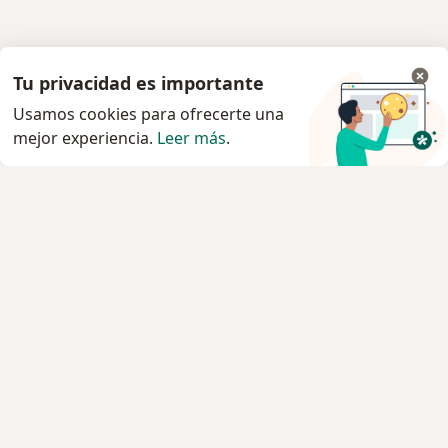
Tu privacidad es importante
Usamos cookies para ofrecerte una
mejor experiencia.
Leer más
.
Servicio
Privacidad y cookies
Quiénes somos
Contacto
Empleos
Nuevas posiciones
Términos y condiciones
Para los pacientes
Especialistas
Clínicas