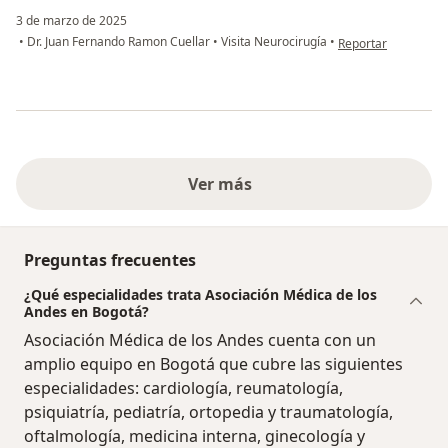
3 de marzo de 2025
en opinión del usua
•
Dr. Juan Fernando Ramon Cuellar
•
Visita Neurocirugía
•
Reportar
Ver más
Preguntas frecuentes
¿Qué especialidades trata Asociación Médica de los
Andes en Bogotá?
Asociación Médica de los Andes cuenta con un
amplio equipo en Bogotá que cubre las siguientes
especialidades: cardiología, reumatología,
psiquiatría, pediatría, ortopedia y traumatología,
oftalmología, medicina interna, ginecología y