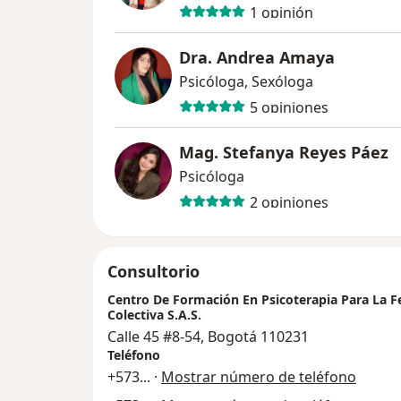
1 opinión
Dra. Andrea Amaya
Psicóloga, Sexóloga
5 opiniones
Mag. Stefanya Reyes Páez
Psicóloga
2 opiniones
Consultorio
Centro De Formación En Psicoterapia Para La Fe
Colectiva S.A.S.
Calle 45 #8-54, Bogotá 110231
Teléfono
+573
... ·
Mostrar número de teléfono