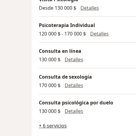
Visita Psicología
Desde 130 000 $
Detalles
Psicoterapia Individual
Psicoterapia
120 000 $ - 170 000 $
Detalles
Consulta en línea
Consulta en línea
130 000 $
Detalles
Consulta de sexología
Consulta de sexología
170 000 $
Detalles
Consulta psicológica por duelo
Consulta psicológica p
130 000 $
Detalles
+ 6 servicios