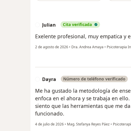
Julian
Cita verificada
J
Exelente profesional, muy empatica y e
2 de agosto de 2026
•
Dra. Andrea Amaya
•
Psicoterapia In
Dayra
Número de teléfono verificado
D
Me ha gustado la metodología de enseñ
enfoca en el ahora y se trabaja en ello.
siento que las herramientas que me da
funcionado.
4 de julio de 2026
•
Mag. Stefanya Reyes Páez
•
Psicoterapi