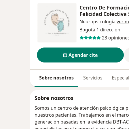
Centro De Formació
Felicidad Colectiva 
Neuropsicología
ver m
Bogotá
1 dirección
23 opinione
Agendar cita
Sobre nosotros
Servicios
Especial
Sobre nosotros
Somos un centro de atención psicológica pr
nuestros pacientes. Trabajamos en el marco
generación basadas en la evidencia DBT-AC
especialistas en el campo clínico, con años 