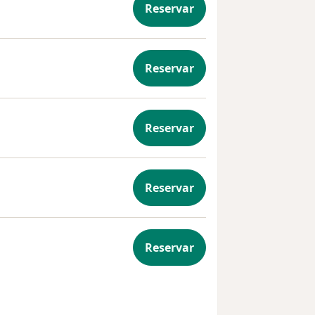
Reservar
Reservar
 Individual
Reservar
Reservar
Reservar
or duelo