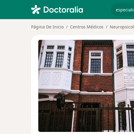
especiali
Página De Inicio
Centros Médicos
Neuropsicol