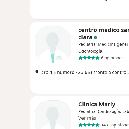
centro medico sa
clara
Pediatría, Medicina gener
Odontología
6 opiniones
cra 4 E numero · 26-65 ( frente a cent
Clinica Marly
Pediatría, Cardiología, La
Ver más
1431 opinione