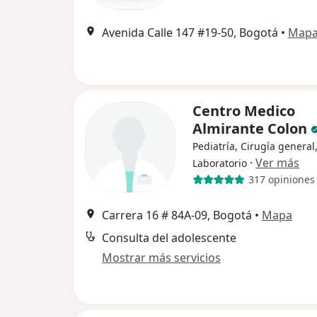
Avenida Calle 147 #19-50, Bogotá
•
Map
Centro Medico
Almirante Colon
Pediatría, Cirugía general
·
Ver más
Laboratorio
317 opiniones
Carrera 16 # 84A-09, Bogotá
•
Mapa
Consulta del adolescente
Mostrar más servicios