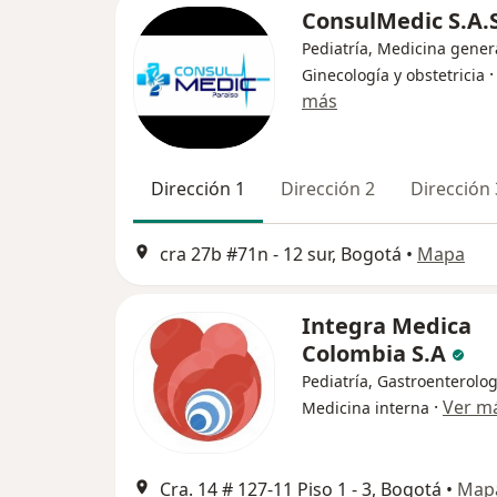
ConsulMedic S.A.
Pediatría, Medicina gener
Ginecología y obstetricia
más
Dirección 1
Dirección 2
Dirección 
cra 27b #71n - 12 sur, Bogotá
•
Mapa
Integra Medica
Colombia S.A
Pediatría, Gastroenterolog
·
Ver m
Medicina interna
Cra. 14 # 127-11 Piso 1 - 3, Bogotá
•
Map