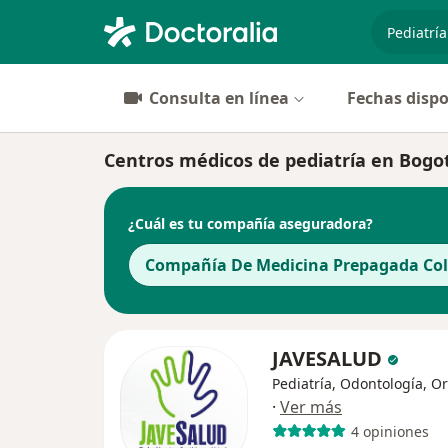
especiali
Consulta en línea
Fechas dispo
Centros médicos de pediatría en Bogo
¿Cuál es tu compañía aseguradora?
Compañía De Medicina Prepagada Cols
JAVESALUD
Pediatría, Odontología, O
·
Ver más
4 opiniones