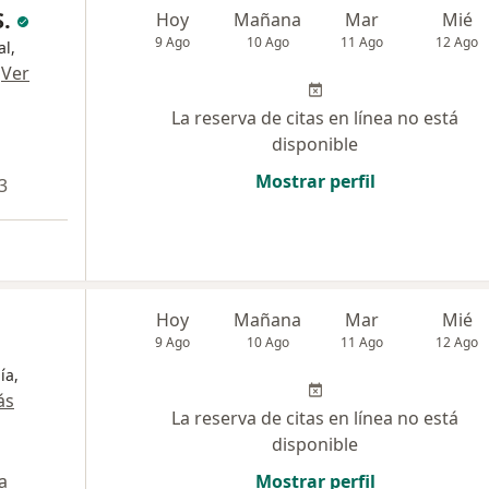
S.
Hoy
Mañana
Mar
Mié
9 Ago
10 Ago
11 Ago
12 Ago
al,
·
Ver
La reserva de citas en línea no está
disponible
Mostrar perfil
3
Hoy
Mañana
Mar
Mié
9 Ago
10 Ago
11 Ago
12 Ago
ía,
ás
La reserva de citas en línea no está
disponible
a
Mostrar perfil