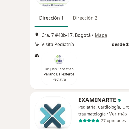
Dirección 1
Dirección 2
Cra. 7 #40b-17, Bogotá
•
Mapa
Visita Pediatría
desde $
Dr. Juan Sebastian
Verano Ballesteros
Pediatra
EXAMINARTE
Pediatría, Cardiología, Or
·
Ver más
traumatología
27 opiniones