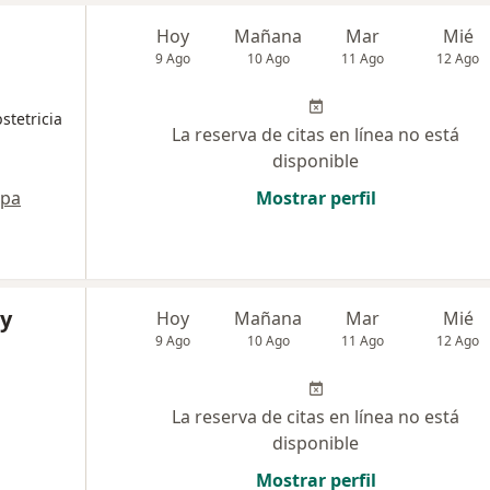
Hoy
Mañana
Mar
Mié
9 Ago
10 Ago
11 Ago
12 Ago
stetricia
La reserva de citas en línea no está
disponible
pa
Mostrar perfil
ry
Hoy
Mañana
Mar
Mié
9 Ago
10 Ago
11 Ago
12 Ago
La reserva de citas en línea no está
disponible
Mostrar perfil