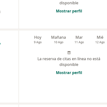
disponible
a
Mostrar perfil
Hoy
Mañana
Mar
Mié
9 Ago
10 Ago
11 Ago
12 Ago
,
La reserva de citas en línea no está
disponible
Mostrar perfil