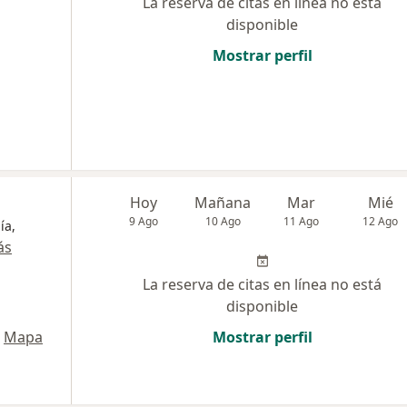
La reserva de citas en línea no está
disponible
Mostrar perfil
Hoy
Mañana
Mar
Mié
9 Ago
10 Ago
11 Ago
12 Ago
ía,
ás
La reserva de citas en línea no está
disponible
Mapa
Mostrar perfil