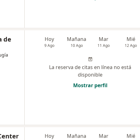
a de
Hoy
Mañana
Mar
Mié
9 Ago
10 Ago
11 Ago
12 Ago
ugía
La reserva de citas en línea no está
disponible
Mostrar perfil
Center
Hoy
Mañana
Mar
Mié