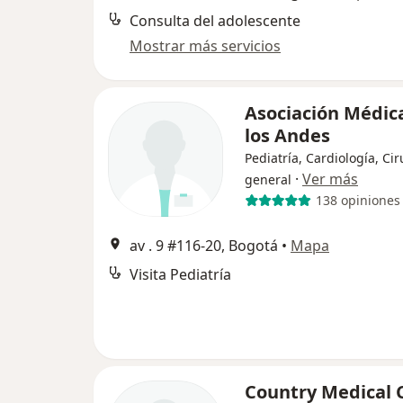
Consulta del adolescente
Mostrar más servicios
Asociación Médic
los Andes
Pediatría, Cardiología, Cir
·
Ver más
general
138 opiniones
av . 9 #116-20, Bogotá
•
Mapa
Visita Pediatría
Country Medical 