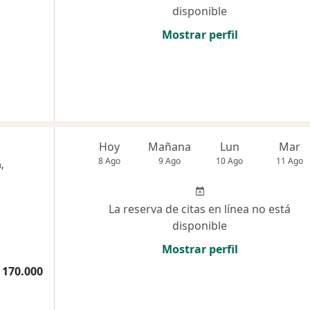
disponible
Mostrar perfil
Hoy
Mañana
Lun
Mar
8 Ago
9 Ago
10 Ago
11 Ago
,
La reserva de citas en línea no está
disponible
Mostrar perfil
 170.000