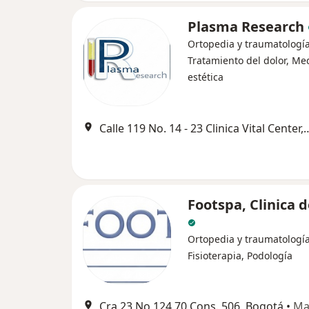
Plasma Research
Ortopedia y traumatología
Tratamiento del dolor, Me
estética
Calle 119 No. 14 - 23 Clinica 
Footspa, Clinica d
Ortopedia y traumatología
Fisioterapia, Podología
Cra 23 No 124 70 Cons. 506, Bogotá
•
Ma