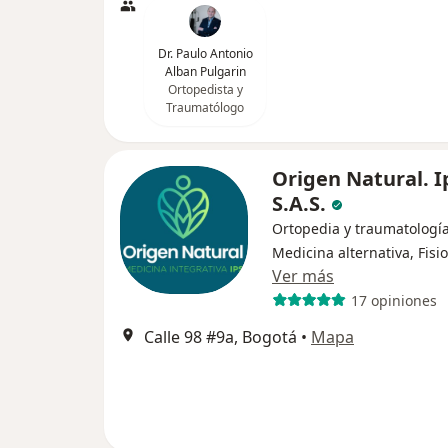
Dr. Paulo Antonio
Alban Pulgarin
Ortopedista y
Traumatólogo
Origen Natural. I
S.A.S.
Ortopedia y traumatología
Medicina alternativa, Fisi
Ver más
17 opiniones
Calle 98 #9a, Bogotá
•
Mapa