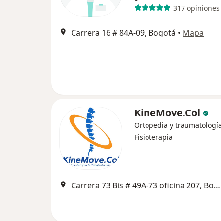
317 opiniones
Carrera 16 # 84A-09, Bogotá
•
Mapa
KineMove.Col
Ortopedia y traumatología
Fisioterapia
Carrera 73 Bis # 49A-73 oficina 207, Bogotá