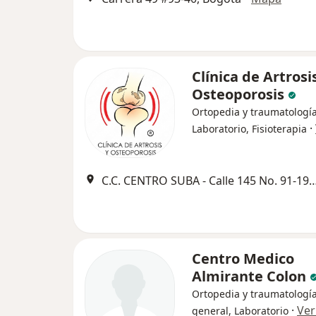
Clínica de Artrosi
Osteoporosis
Ortopedia y traumatología
·
Laboratorio, Fisioterapia
C.C. CENTRO SUBA - Calle 145 No. 91-19 (2P) L-10-104 
Centro Medico
Almirante Colon
Ortopedia y traumatología
·
Ver
general, Laboratorio