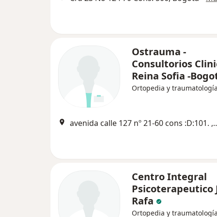
Ostrauma -
Consultorios Clin
Reina Sofia -Bog
Ortopedia y traumatologí
avenida calle 127 nº 21-60 co
Centro Integral
Psicoterapeutico 
Rafa
Ortopedia y traumatología