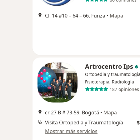
Cl. 14 #10 – 64 – 66, Funza
•
Mapa
Artrocentro Ips
Ortopedia y traumatología
Fisioterapia, Radiología
187 opiniones
cr 27 B # 73-59, Bogotá
•
Mapa
Visita Ortopedia y Traumatología
$
Mostrar más servicios