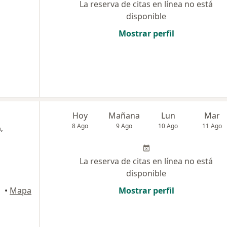
La reserva de citas en línea no está
disponible
Mostrar perfil
Hoy
Mañana
Lun
Mar
8 Ago
9 Ago
10 Ago
11 Ago
,
La reserva de citas en línea no está
disponible
•
Mapa
Mostrar perfil