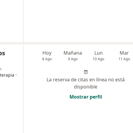
ps
Hoy
Mañana
Lun
Mar
8 Ago
9 Ago
10 Ago
11 Ago
,
·
oterapia
La reserva de citas en línea no está
disponible
Mostrar perfil