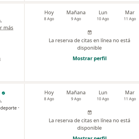
Hoy
Mañana
Lun
Mar
8 Ago
9 Ago
10 Ago
11 Ago
,
r más
La reserva de citas en línea no está
disponible
a
Mostrar perfil
a
Hoy
Mañana
Lun
Mar
8 Ago
9 Ago
10 Ago
11 Ago
,
·
 deporte
La reserva de citas en línea no está
disponible
Mostrar perfil