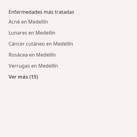
Más en esta categoría: Centros médicos más p
Enfermedades más tratadas
Acné en Medellín
Lunares en Medellín
Cáncer cutáneo en Medellín
Rosácea en Medellín
Verrugas en Medellín
Ver más (15)
Más en esta categoría: Enfermedades más tra