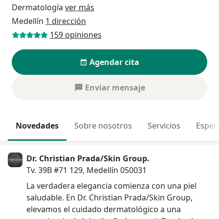
Dermatología
ver más
Medellín
1 dirección
159 opiniones
Agendar cita
Enviar mensaje
Novedades
Sobre nosotros
Servicios
Especi
Dr. Christian Prada/Skin Group.
Tv. 39B #71 129, Medellín 050031
La verdadera elegancia comienza con una piel
saludable. En Dr. Christian Prada/Skin Group,
elevamos el cuidado dermatológico a una