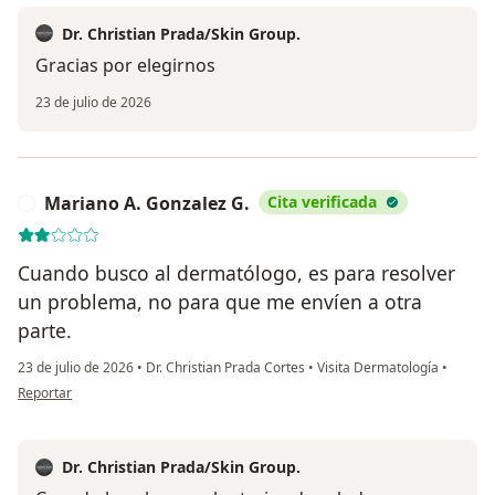
Dr. Christian Prada/Skin Group.
Gracias por elegirnos
23 de julio de 2026
Mariano A. Gonzalez G.
Cita verificada
M
Cuando busco al dermatólogo, es para resolver
un problema, no para que me envíen a otra
parte.
23 de julio de 2026
•
Dr. Christian Prada Cortes
•
Visita Dermatología
•
en opinión del usuario Mariano A. Gonzalez G.
Reportar
Dr. Christian Prada/Skin Group.