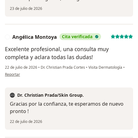
23 de julio de 2026
Angélica Montoya
Cita verificada
A
Excelente profesional, una consulta muy
completa y aclara todas las dudas!
22 de julio de 2026
•
Dr. Christian Prada Cortes
•
Visita Dermatología
•
en opinión del usuario Angélica Montoya
Reportar
Dr. Christian Prada/Skin Group.
Gracias por la confianza, te esperamos de nuevo
pronto !
22 de julio de 2026