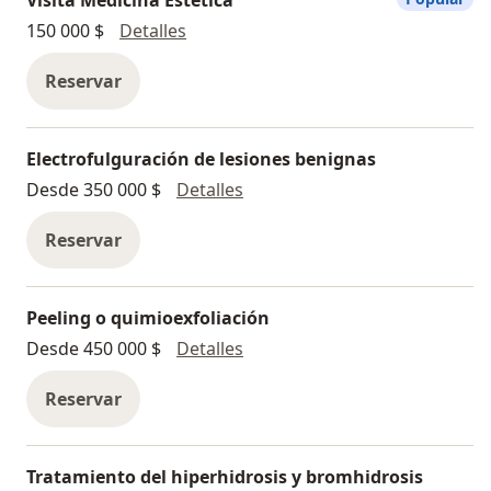
Visita Medicina Estética
150 000 $
Detalles
Reservar
Electrofulguración de lesiones benignas
Electrofulguración de lesione
Desde 350 000 $
Detalles
Reservar
Peeling o quimioexfoliación
Peeling o quimioexfoliación
Desde 450 000 $
Detalles
Reservar
Tratamiento del hiperhidrosis y bromhidrosis