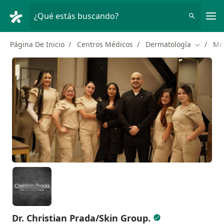
Men
¿Qué estás buscando?
Página De Inicio
Centros Médicos
Dermatología
Me
Cambiar
Dr. Christian Prada/Skin Group.