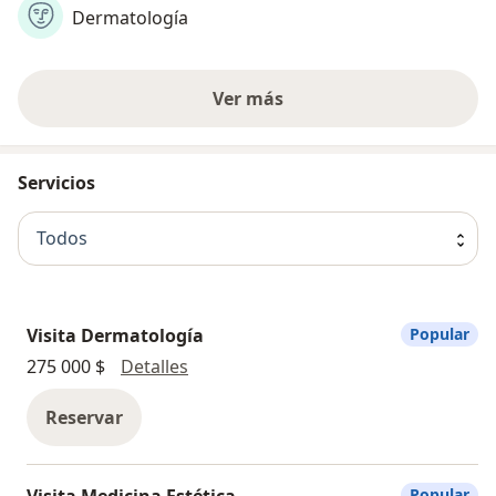
Dermatología
Ver más
Servicios
Todos
Visita Dermatología
Popular
Visita Dermatología
275 000 $
Detalles
Reservar
Visita Medicina Estética
Popular