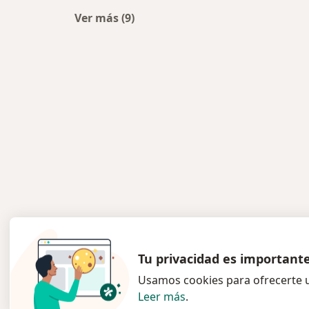
Ver más (9)
Más en esta categoría: Centros médi
Tu privacidad es important
Usamos cookies para ofrecerte u
Leer más
.