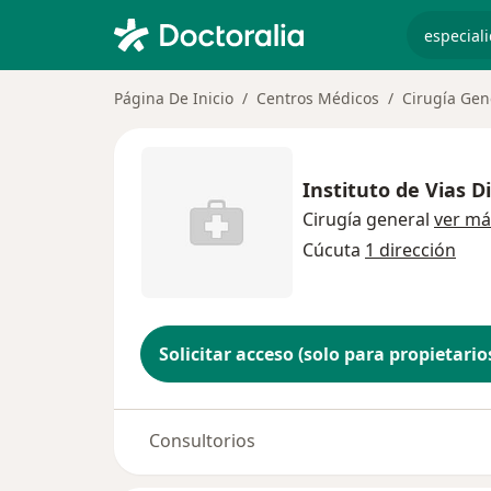
especiali
Página De Inicio
Centros Médicos
Cirugía Gen
Instituto de Vias D
Cirugía general
ver má
Cúcuta
1 dirección
Solicitar acceso (solo para propietario
Consultorios