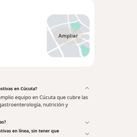
Ampliar
estivas en Cúcuta?
 amplio equipo en Cúcuta que cubre las
gastroenterología, nutrición y
as?
tivas en línea, sin tener que