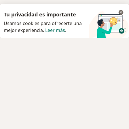
Tu privacidad es importante
Usamos cookies para ofrecerte una
mejor experiencia.
Leer más
.
Servicio
Privacidad y cookies
Quiénes somos
Contacto
Empleos
Nuevas posiciones
Términos y condiciones
Para los pacientes
Especialistas
Clínicas
Pregunta al Experto
Medicamentos