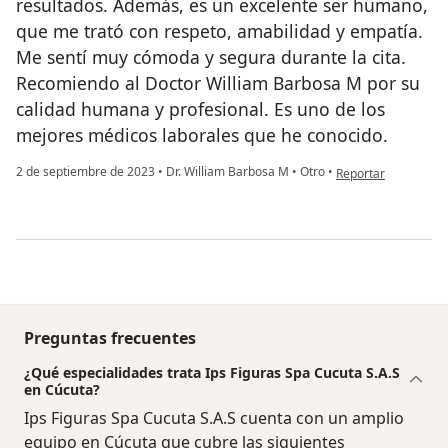
resultados. Además, es un excelente ser humano,
que me trató con respeto, amabilidad y empatía.
Me sentí muy cómoda y segura durante la cita.
Recomiendo al Doctor William Barbosa M por su
calidad humana y profesional. Es uno de los
mejores médicos laborales que he conocido.
en opinión del usua
2 de septiembre de 2023
•
Dr. William Barbosa M
•
Otro
•
Reportar
Preguntas frecuentes
¿Qué especialidades trata Ips Figuras Spa Cucuta S.A.S
en Cúcuta?
Ips Figuras Spa Cucuta S.A.S cuenta con un amplio
equipo en Cúcuta que cubre las siguientes