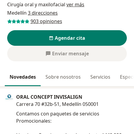
Cirugía oral y maxilofacial
ver más
Medellín
3 direcciones
903 opiniones
Agendar cita
Enviar mensaje
Novedades
Sobre nosotros
Servicios
Especi
ORAL CONCEPT INVISALIGN
Carrera 70 #32b-51, Medellín 050001
Contamos con paquetes de servicios
Promocionales: