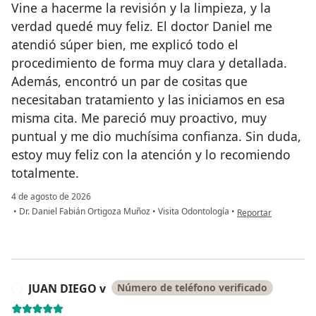
Vine a hacerme la revisión y la limpieza, y la
verdad quedé muy feliz. El doctor Daniel me
atendió súper bien, me explicó todo el
procedimiento de forma muy clara y detallada.
Además, encontró un par de cositas que
necesitaban tratamiento y las iniciamos en esa
misma cita. Me pareció muy proactivo, muy
puntual y me dio muchísima confianza. Sin duda,
estoy muy feliz con la atención y lo recomiendo
totalmente.
4 de agosto de 2026
en opinión del usuar
•
Dr. Daniel Fabián Ortigoza Muñoz
•
Visita Odontología
•
Reportar
JUAN DIEGO v
Número de teléfono verificado
J