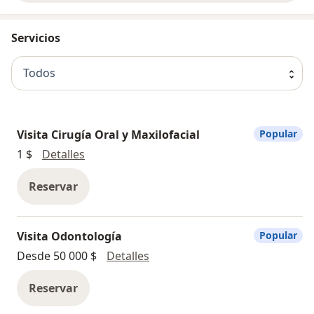
Servicios
Todos
Visita Cirugía Oral y Maxilofacial
Popular
Visita Cirugía Oral y Maxilofacial
1 $
Detalles
Reservar
Visita Odontología
Popular
Visita Odontología
Desde 50 000 $
Detalles
Reservar