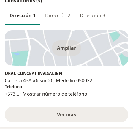
Consultorios (3)
Dirección 1
Dirección 2
Dirección 3
Ampliar
ORAL CONCEPT INVISALIGN
Carrera 43A #6 sur 26, Medellín 050022
Teléfono
+573
... ·
Mostrar número de teléfono
Ver más