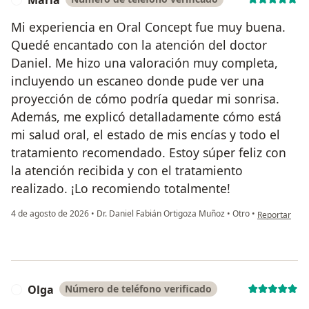
Mi experiencia en Oral Concept fue muy buena.
Quedé encantado con la atención del doctor
Daniel. Me hizo una valoración muy completa,
incluyendo un escaneo donde pude ver una
proyección de cómo podría quedar mi sonrisa.
Además, me explicó detalladamente cómo está
mi salud oral, el estado de mis encías y todo el
tratamiento recomendado. Estoy súper feliz con
la atención recibida y con el tratamiento
realizado. ¡Lo recomiendo totalmente!
en opinión de
4 de agosto de 2026
•
Dr. Daniel Fabián Ortigoza Muñoz
•
Otro
•
Reportar
Olga
Número de teléfono verificado
O