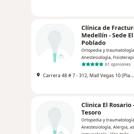
Clínica de Fractu
Medellín - Sede El
Poblado
Ortopedia y traumatología
Anestesiología, Fisioterap
61 opiniones
Carrera 48 # 7 - 312, Mall Vegas 10 (Planta superior), Medellín
Clinica El Rosario 
Tesoro
Ortopedia y traumatología
Anestesiología, Alergia, 
·
Ver más