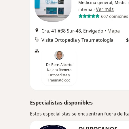
Medicina general, Medici
·
Ver más
interna
607 opiniones
Cra. 41 #38 Sur-48, Envigado
•
Mapa
Visita Ortopedia y Traumatología
$
Dr. Boris Alberto
Najera Romero
Ortopedista y
Traumatólogo
Especialistas disponibles
Estos especialistas se encuentran fuera de I
QUIROFANOS