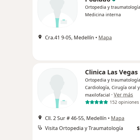
Ortopedia y traumatología
Medicina interna
Cra.41 9-05, Medellín
•
Mapa
Clinica Las Vegas
Ortopedia y traumatología
Cardiología, Cirugía oral y
·
Ver más
maxilofacial
152 opiniones
Cll. 2 Sur # 46-55, Medellín
•
Mapa
Visita Ortopedia y Traumatología
$