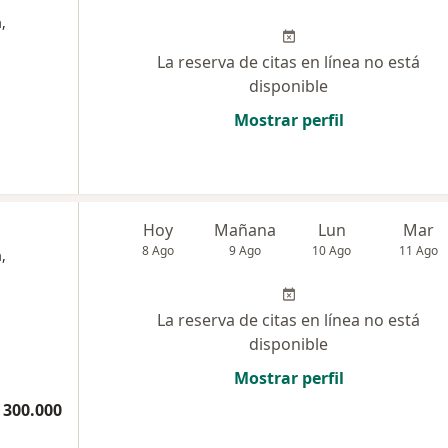
,
La reserva de citas en línea no está
disponible
Mostrar perfil
Hoy
Mañana
Lun
Mar
8 Ago
9 Ago
10 Ago
11 Ago
,
La reserva de citas en línea no está
disponible
Mostrar perfil
 300.000