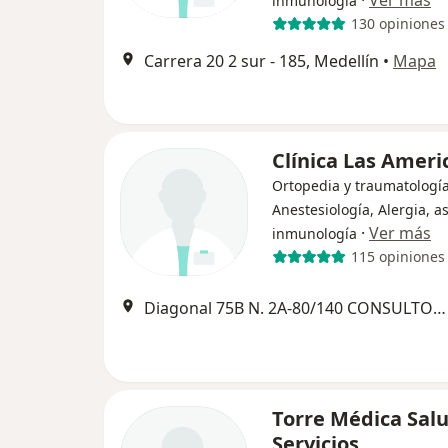
inmunología
130 opiniones
Carrera 20 2 sur - 185, Medellín
•
Mapa
Clínica Las Ameri
Ortopedia y traumatología
Anestesiología, Alergia, 
·
Ver más
inmunología
115 opiniones
Diagonal 75B N. 2A-80/140 CONSULTORIO 311, Medellín
Torre Médica Salu
Servicios