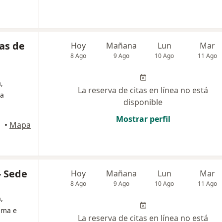
ras de
Hoy
Mañana
Lun
Mar
8 Ago
9 Ago
10 Ago
11 Ago
,
La reserva de citas en línea no está
ia
disponible
Mostrar perfil
•
Mapa
- Sede
Hoy
Mañana
Lun
Mar
8 Ago
9 Ago
10 Ago
11 Ago
,
asma e
La reserva de citas en línea no está