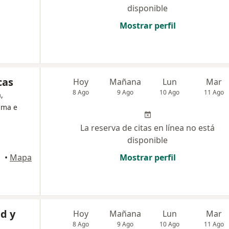
disponible
Mostrar perfil
cas
Hoy
Mañana
Lun
Mar
8 Ago
9 Ago
10 Ago
11 Ago
,
asma e
La reserva de citas en línea no está
disponible
•
Mapa
Mostrar perfil
d y
Hoy
Mañana
Lun
Mar
8 Ago
9 Ago
10 Ago
11 Ago