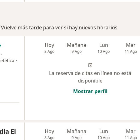
 Vuelve más tarde para ver si hay nuevos horarios
Hoy
Mañana
Lun
Mar
8 Ago
9 Ago
10 Ago
11 Ago
,
·
ietética
La reserva de citas en línea no está
disponible
Mostrar perfil
ia El
Hoy
Mañana
Lun
Mar
8 Ago
9 Ago
10 Ago
11 Ago