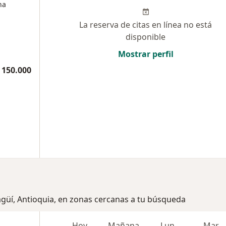
na
La reserva de citas en línea no está
disponible
Mostrar perfil
 150.000
tagüí, Antioquia, en zonas cercanas a tu búsqueda
Hoy
Mañana
Lun
Mar