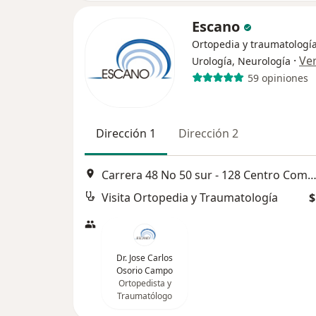
Escano
Ortopedia y traumatología
·
Ve
Urología, Neurología
59 opiniones
Dirección 1
Dirección 2
Carrera 48 No 50 sur - 128 Centro Comercial Mayorca, Med
Visita Ortopedia y Traumatología
$
Dr. Jose Carlos
Osorio Campo
Ortopedista y
Traumatólogo