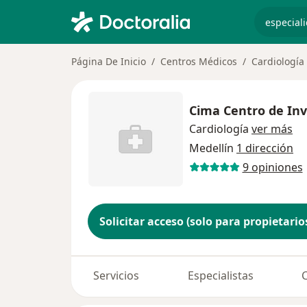
especiali
Página De Inicio
Centros Médicos
Cardiología
Cima Centro de Inv
Cardiología
ver más
Medellín
1 dirección
9 opiniones
Solicitar acceso (solo para propietario
Servicios
Especialistas