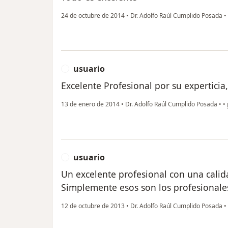
24 de octubre de 2014
•
Dr. Adolfo Raúl Cumplido Posada
•
usuario
U
Excelente Profesional por su expertici
13 de enero de 2014
•
Dr. Adolfo Raúl Cumplido Posada
•
•
usuario
U
Un excelente profesional con una calid
Simplemente esos son los profesionales
12 de octubre de 2013
•
Dr. Adolfo Raúl Cumplido Posada
•