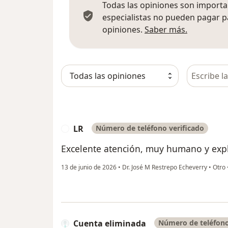
Todas las opiniones son importan
especialistas no pueden pagar p
Más infor
opiniones.
Saber más.
Busca en 
LR
Número de teléfono verificado
L
Excelente atención, muy humano y expl
13 de junio de 2026
•
Dr. José M Restrepo Echeverry
•
Otro
Cuenta eliminada
Número de teléfono