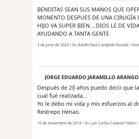
BENDITAS SEAN SUS MANOS QUE OPERA
MONENTO DESPUES DE UNA CIRUGÍA 
HIJO VA SUPER BIEN....DIOS LE DE VI
AYUDANDO A TANTA GENTE
3 de junio de 2020
•
Dr. Adolfo Raúl Cumplido Posada
•
Visi
JORGE EDUARDO JARAMILLO ARANGO
J
Después de 20 años puedo decir que la 
cual fué realizada...
Yo le debo mi vida y mis esfuerzos al dr
Restrepo Henao.
10 de noviembre de 2019
•
Dr. Luis Carlos Cadavid Tobon
•