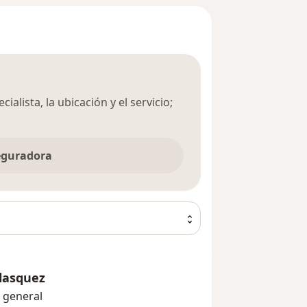
ialista, la ubicación y el servicio;
seguradora
elasquez
o general