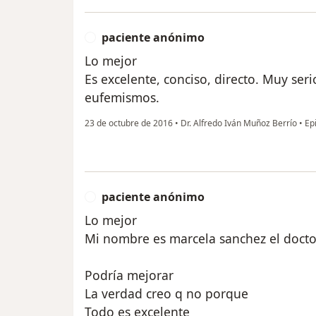
paciente anónimo
P
Lo mejor
Es excelente, conciso, directo. Muy ser
eufemismos.
23 de octubre de 2016
•
Dr. Alfredo Iván Muñoz Berrío
•
Epi
paciente anónimo
P
Lo mejor
Mi nombre es marcela sanchez el doct
Podría mejorar
La verdad creo q no porque
Todo es excelente