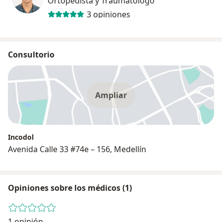
Ortopedista y Traumatólogo
3 opiniones
Consultorio
Ampliar
Incodol
Avenida Calle 33 #74e – 156, Medellín
Opiniones sobre los médicos (1)
1 opinión