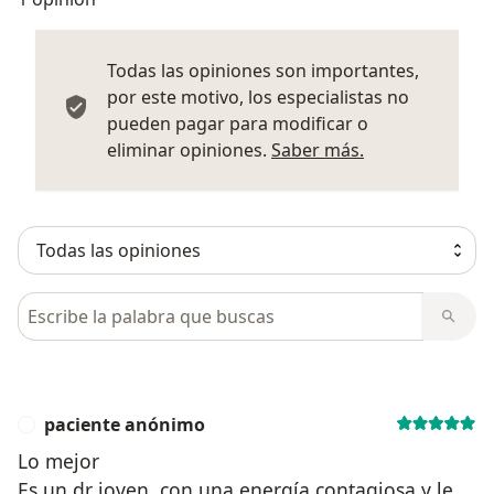
Todas las opiniones son importantes,
por este motivo, los especialistas no
pueden pagar para modificar o
Más informació
eliminar opiniones.
Saber más.
Busca en opiniones
paciente anónimo
P
Lo mejor
Es un dr joven, con una energía contagiosa y le