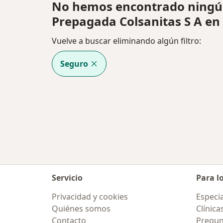
No hemos encontrado ningú
Prepagada Colsanitas S A en
Vuelve a buscar eliminando algún filtro:
Seguro
Servicio
Para l
Privacidad y cookies
Especia
Quiénes somos
Clínica
Contacto
Pregun