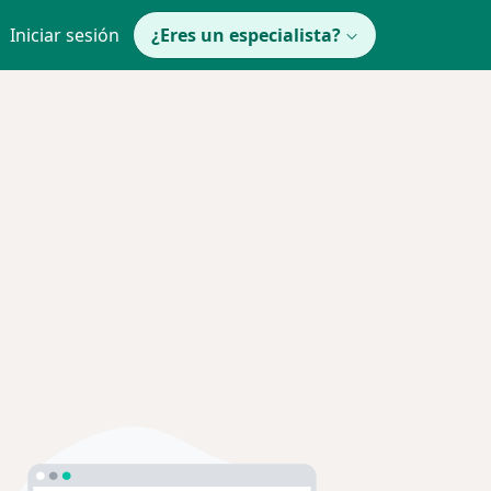
Iniciar sesión
¿Eres un especialista?