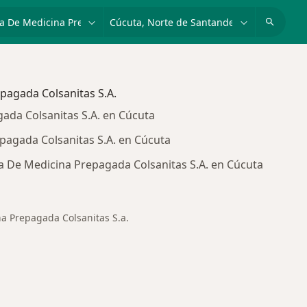
dad, enfermedad o nombre
p. ej. Bogotá
pagada Colsanitas S.A.
ada Colsanitas S.A. en Cúcuta
agada Colsanitas S.A. en Cúcuta
 De Medicina Prepagada Colsanitas S.A. en Cúcuta
 Prepagada Colsanitas S.a.