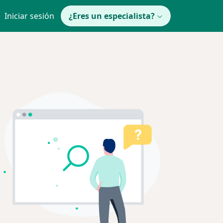
Iniciar sesión
¿Eres un especialista?