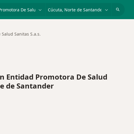
dad, enfermedad o nombre
p. ej. Bogotá
Salud Sanitas S.a.s.
n Entidad Promotora De Salud
te de Santander