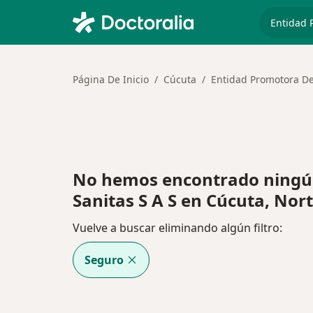
especiali
Página De Inicio
Cúcuta
Entidad Promotora De 
No hemos encontrado ningú
Sanitas S A S en Cúcuta, Nor
Vuelve a buscar eliminando algún filtro:
Seguro