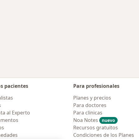
os pacientes
Para profesionales
listas
Planes y precios
s
Para doctores
ta al Experto
Para clinicas
amentos
Noa Notes
nuevo
os
Recursos gratuitos
medades
Condiciones de los Planes