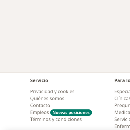
Servicio
Para l
Privacidad y cookies
Especia
Quiénes somos
Clínica
Contacto
Pregun
Empleos
Medic
Nuevas posiciones
Términos y condiciones
Servici
Enfer