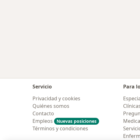
Servicio
Para l
Privacidad y cookies
Especia
Quiénes somos
Clínica
Contacto
Pregun
Empleos
Medic
Nuevas posiciones
Términos y condiciones
Servici
Enfer