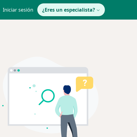
Iniciar sesión
¿Eres un especialista?