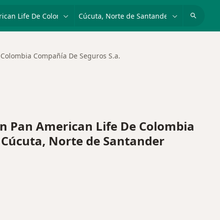
dad, enfermedad o nombre
p. ej. Bogotá
 Colombia Compañía De Seguros S.a.
 Pan American Life De Colombia
 Cúcuta, Norte de Santander