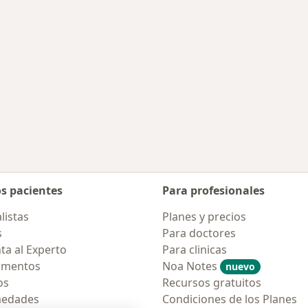
os pacientes
Para profesionales
listas
Planes y precios
s
Para doctores
ta al Experto
Para clinicas
amentos
Noa Notes
nuevo
os
Recursos gratuitos
medades
Condiciones de los Planes