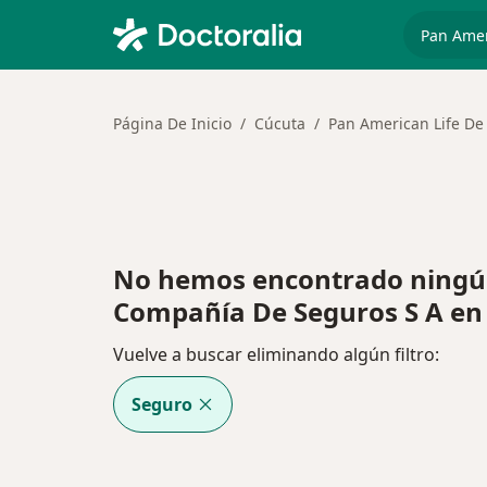
especiali
Página De Inicio
Cúcuta
Pan American Life De
No hemos encontrado ningún
Compañía De Seguros S A en
Vuelve a buscar eliminando algún filtro:
Seguro