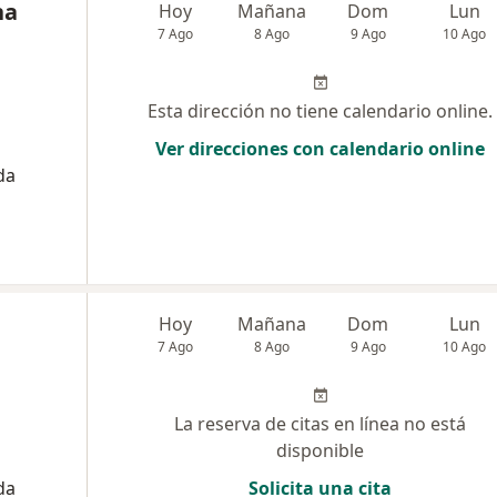
na
Hoy
Mañana
Dom
Lun
7 Ago
8 Ago
9 Ago
10 Ago
Esta dirección no tiene calendario online.
Ver direcciones con calendario online
da
Hoy
Mañana
Dom
Lun
7 Ago
8 Ago
9 Ago
10 Ago
La reserva de citas en línea no está
disponible
da
Solicita una cita