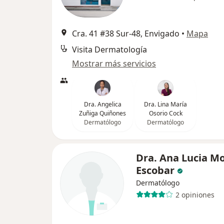
Cra. 41 #38 Sur-48, Envigado
•
Mapa
Visita Dermatología
Mostrar más servicios
Dra. Angelica
Dra. Lina María
Zuñiga Quiñones
Osorio Cock
Dermatólogo
Dermatólogo
Dra. Ana Lucia Mo
Escobar
Dermatólogo
2 opiniones