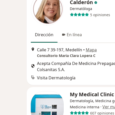
Calderón
Dermatóloga
5 opiniones
Dirección
En línea
Calle 7 39-197, Medellín
•
Mapa
Consultorio Maria Clara Lopera C
Acepta Compañía De Medicina Prepaga
Colsanitas S.A.
Visita Dermatología
My Medical Clini
Dermatología, Medicina g
·
Ver m
Medicina interna
607 opiniones