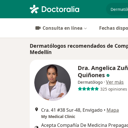
especiali
Consulta en línea
Fechas dispo
Dermatólogos recomendados de Compañ
Medellín
Dra. Angelica Zuñ
Quiñones
·
Ver más
Dermatólogo
325 opiniones
Cra. 41 #38 Sur-48, Envigado
•
Mapa
My Medical Clinic
Acepta Compañía De Medicina Prepaga