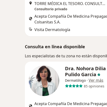
TORRE MÉDICA EL TESORO. CONSULTORIO 726. CARRERA 25 A 1 A SUR 45, Medellín
Consultorio privado
Acepta Compañía De Medicina Prepaga
Colsanitas S.A.
Visita Dermatología
Consulta en línea disponible
Los especialistas de tu zona no están disponi
Dra. Nohora Dilia
Pulido Garcia
·
Ver más
Dermatólogo
85 opiniones
Acepta Compañía De Medicina Prepaga