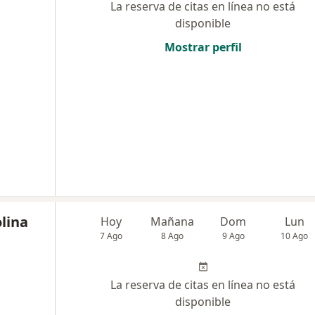
La reserva de citas en línea no está
disponible
Mostrar perfil
lina
Hoy
Mañana
Dom
Lun
7 Ago
8 Ago
9 Ago
10 Ago
La reserva de citas en línea no está
disponible