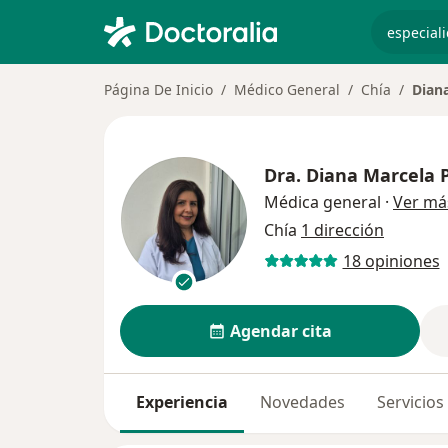
especiali
Página De Inicio
Médico General
Chía
Dian
Dra.
Diana Marcela 
Médica general
·
Ver má
Chía
1 dirección
18 opiniones
Agendar cita
Experiencia
Novedades
Servicios