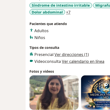
Síndrome de intestino irritable
Migrañ
a11y_sr_more_diseas
Dolor abdominal
+7
Pacientes que atiendo
Adultos
Niños
Tipos de consulta
Presencial
Ver direcciones (1)
Videoconsulta
Ver calendario en línea
Fotos y videos