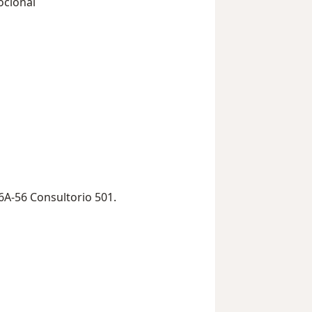
ocional
6A-56 Consultorio 501.