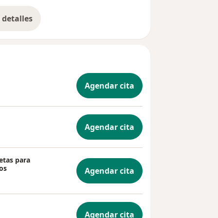
detalles
bre la experiencia
Agendar cita
Agendar cita
etas para
os
Agendar cita
Agendar cita