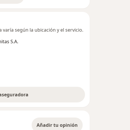
varía según la ubicación y el servicio.
tas S.A.
 aseguradora
Añadir tu opinión