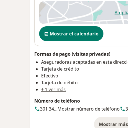
Ampli
se
Disponibilidad
Mostrar el calendario
Formas de pago (visitas privadas)
Aseguradoras aceptadas en esta direcc
Tarjeta de crédito
Efectivo
Tarjeta de débito
+ 1 ver más
Número de teléfono
301 34...
Mostrar número de teléfono
3
Mostrar más 
so