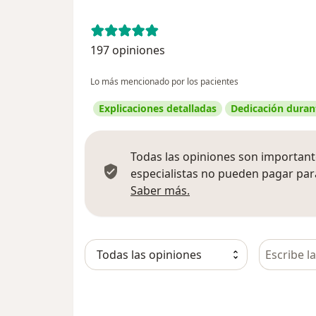
197 opiniones
Lo más mencionado por los pacientes
Explicaciones detalladas
Dedicación durant
Todas las opiniones son importante
especialistas no pueden pagar para
Más información sobre
Saber más.
Busca en 