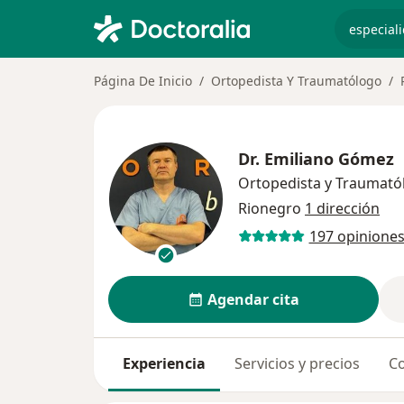
especiali
Página De Inicio
Ortopedista Y Traumatólogo
Dr.
Emiliano Gómez
Ortopedista y Traumató
Rionegro
1 dirección
197 opinione
Agendar cita
Experiencia
Servicios y precios
Co