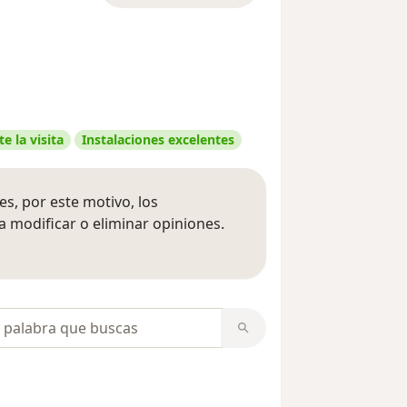
e la visita
Instalaciones excelentes
s, por este motivo, los
 modificar o eliminar opiniones.
 opiniones
opiniones