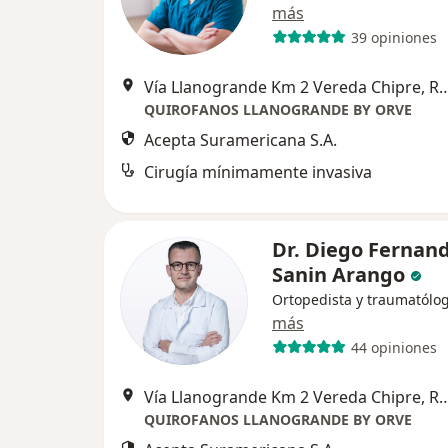
más
39 opiniones
Vía Llanogrande Km 2 Vereda Ch
QUIROFANOS LLANOGRANDE BY ORVE
Acepta Suramericana S.A.
Cirugía mínimamente invasiva
Dr. Diego Fernan
Sanin Arango
Ortopedista y traumatólo
más
44 opiniones
Vía Llanogrande Km 2 Vereda Ch
QUIROFANOS LLANOGRANDE BY ORVE