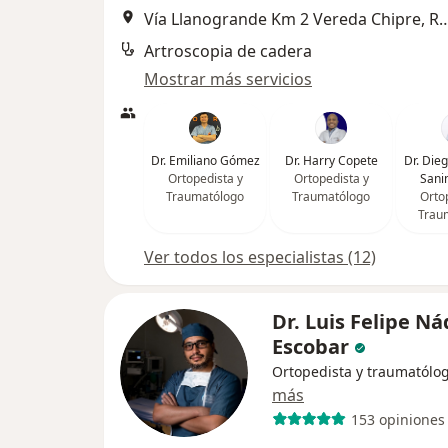
Vía Llanogrande Km 2 Vereda Ch
Artroscopia de cadera
Mostrar más servicios
Dr. Emiliano Gómez
Dr. Harry Copete
Dr. Die
Ortopedista y
Ortopedista y
Sani
Traumatólogo
Traumatólogo
Orto
Trau
Ver todos los especialistas (12)
Dr. Luis Felipe Ná
Escobar
Ortopedista y traumatólo
más
153 opiniones