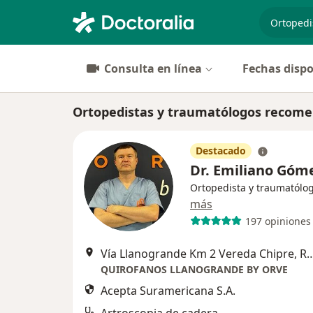
especiali
Consulta en línea
Fechas dispo
Ortopedistas y traumatólogos recome
Destacado
Dr. Emiliano Góm
Ortopedista y traumatólo
más
197 opiniones
Vía Llanogrande Km 2 Vereda Ch
QUIROFANOS LLANOGRANDE BY ORVE
Acepta Suramericana S.A.