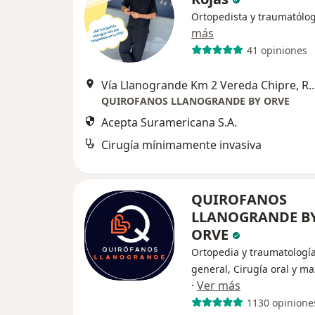
Ortopedista y traumatólo
más
41 opiniones
Vía Llanogrande Km 2 Vereda Ch
QUIROFANOS LLANOGRANDE BY ORVE
Acepta Suramericana S.A.
Cirugía mínimamente invasiva
QUIROFANOS
LLANOGRANDE B
ORVE
Ortopedia y traumatología
general, Cirugía oral y max
·
Ver más
1130 opinione