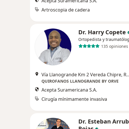
Acepta Suramericana S.A.
Artroscopia de cadera
Dr. Harry Copete
Ortopedista y traumatólo
135 opiniones
Vía Llanogrande Km 2 Vereda Ch
QUIROFANOS LLANOGRANDE BY ORVE
Acepta Suramericana S.A.
Cirugía mínimamente invasiva
Dr. Esteban Arrub
Rojas