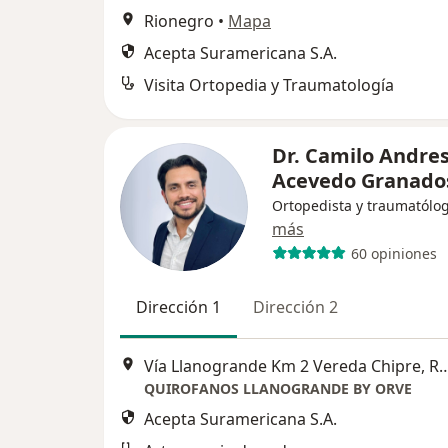
Rionegro
•
Mapa
Acepta Suramericana S.A.
Visita Ortopedia y Traumatología
Dr. Camilo Andre
Acevedo Granado
Ortopedista y traumatólo
más
60 opiniones
Dirección 1
Dirección 2
Vía Llanogrande Km 2 Vereda Ch
QUIROFANOS LLANOGRANDE BY ORVE
Acepta Suramericana S.A.