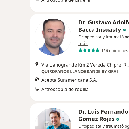
Artroscopia de cadera
Dr. Gustavo Adolf
Bacca Insuasty
Ortopedista y traumatólo
más
156 opiniones
Vía Llanogrande Km 2 Vereda Ch
QUIROFANOS LLANOGRANDE BY ORVE
Acepta Suramericana S.A.
Artroscopia de rodilla
Dr. Luis Fernando
Gómez Rojas
Ortopedista y traumatólo