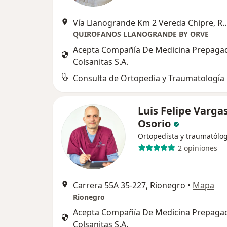
Vía Llanogrande Km 2 Vereda Ch
QUIROFANOS LLANOGRANDE BY ORVE
Acepta Compañía De Medicina Prepaga
Colsanitas S.A.
Consulta de Ortopedia y Traumatología
Luis Felipe Varga
Osorio
Ortopedista y traumatólo
2 opiniones
Carrera 55A 35-227, Rionegro
•
Mapa
Rionegro
Acepta Compañía De Medicina Prepaga
Colsanitas S.A.