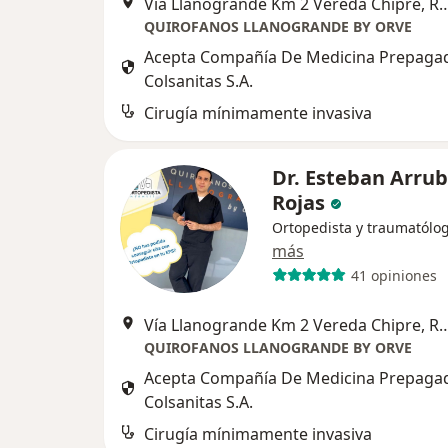
Vía Llanogrande Km 2 Vereda Ch
QUIROFANOS LLANOGRANDE BY ORVE
Acepta Compañía De Medicina Prepaga
Colsanitas S.A.
Cirugía mínimamente invasiva
Dr. Esteban Arrub
Rojas
Ortopedista y traumatólo
más
41 opiniones
Vía Llanogrande Km 2 Vereda Ch
QUIROFANOS LLANOGRANDE BY ORVE
Acepta Compañía De Medicina Prepaga
Colsanitas S.A.
Cirugía mínimamente invasiva