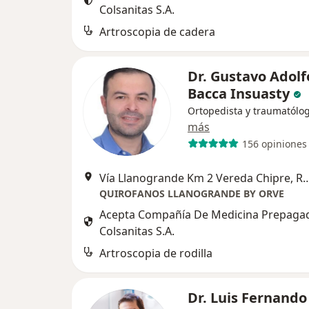
Colsanitas S.A.
Artroscopia de cadera
Dr. Gustavo Adolf
Bacca Insuasty
Ortopedista y traumatólo
más
156 opiniones
Vía Llanogrande Km 2 Vereda Ch
QUIROFANOS LLANOGRANDE BY ORVE
Acepta Compañía De Medicina Prepaga
Colsanitas S.A.
Artroscopia de rodilla
Dr. Luis Fernando