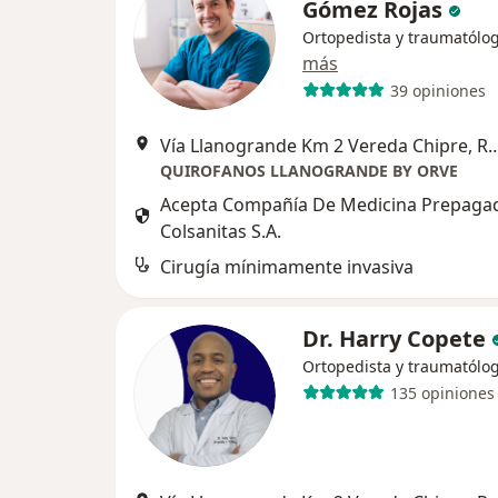
Gómez Rojas
Ortopedista y traumatólo
más
39 opiniones
Vía Llanogrande Km 2 Vereda Ch
QUIROFANOS LLANOGRANDE BY ORVE
Acepta Compañía De Medicina Prepaga
Colsanitas S.A.
Cirugía mínimamente invasiva
Dr. Harry Copete
Ortopedista y traumatólo
135 opiniones