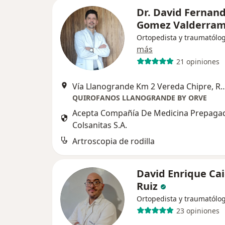
Dr. David Fernan
Gomez Valderra
Ortopedista y traumatólo
más
21 opiniones
Vía Llanogrande Km 2 Vereda Ch
QUIROFANOS LLANOGRANDE BY ORVE
Acepta Compañía De Medicina Prepaga
Colsanitas S.A.
Artroscopia de rodilla
David Enrique Ca
Ruiz
Ortopedista y traumatólo
23 opiniones