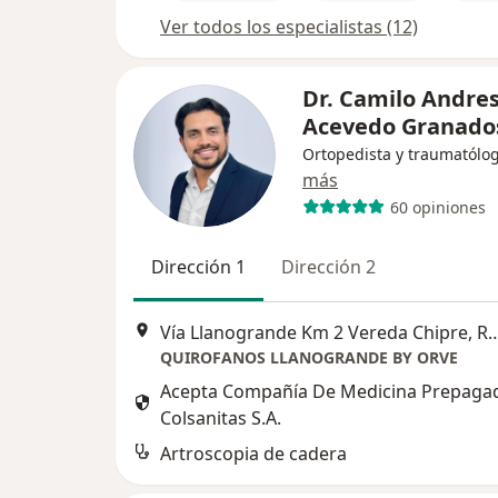
Ver todos los especialistas (12)
Dr. Camilo Andre
Acevedo Granado
Ortopedista y traumatólo
más
60 opiniones
Dirección 1
Dirección 2
Vía Llanogrande Km 2 Vereda Ch
QUIROFANOS LLANOGRANDE BY ORVE
Acepta Compañía De Medicina Prepaga
Colsanitas S.A.
Artroscopia de cadera