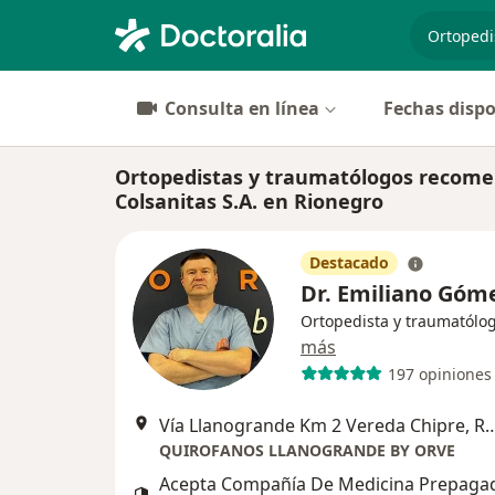
especiali
Consulta en línea
Fechas dispo
Ortopedistas y traumatólogos recom
Colsanitas S.A. en Rionegro
Destacado
Dr. Emiliano Góm
Ortopedista y traumatólo
más
197 opiniones
Vía Llanogrande Km 2 Vereda Ch
QUIROFANOS LLANOGRANDE BY ORVE
Acepta Compañía De Medicina Prepaga