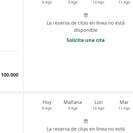
8 Ago
9 Ago
10 Ago
11 Ago
La reserva de citas en línea no está
disponible
Solicita una cita
 100.000
Hoy
Mañana
Lun
Mar
8 Ago
9 Ago
10 Ago
11 Ago
La reserva de citas en línea no está