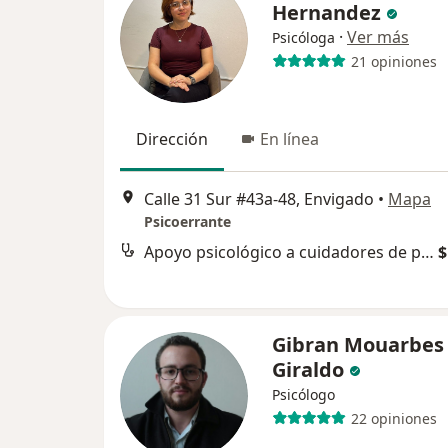
Hernandez
·
Ver más
Psicóloga
21 opiniones
Dirección
En línea
Calle 31 Sur #43a-48, Envigado
•
Mapa
Psicoerrante
Apoyo psicológico a cuidadores de personas dependientes
$
Gibran Mouarbes
Giraldo
Psicólogo
22 opiniones