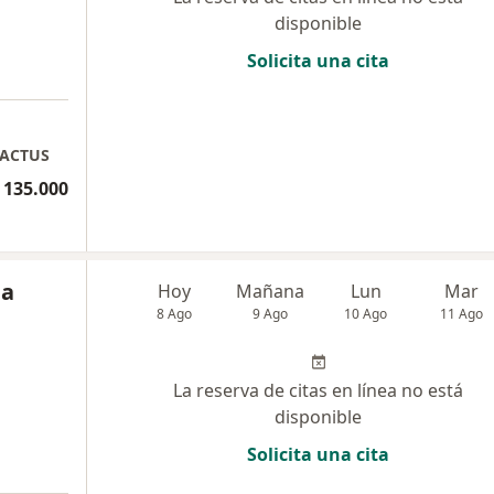
disponible
Solicita una cita
KACTUS
 135.000
ia
Hoy
Mañana
Lun
Mar
8 Ago
9 Ago
10 Ago
11 Ago
La reserva de citas en línea no está
disponible
Solicita una cita