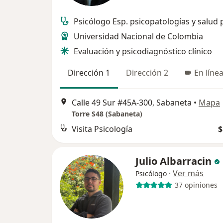
Psicólogo Esp. psicopatologías y salud 
Universidad Nacional de Colombia
Evaluación y psicodiagnóstico clínico
Dirección 1
Dirección 2
En líne
Calle 49 Sur #45A-300, Sabaneta
•
Mapa
Torre S48 (Sabaneta)
Visita Psicología
$
Julio Albarracin
·
Ver más
Psicólogo
37 opiniones