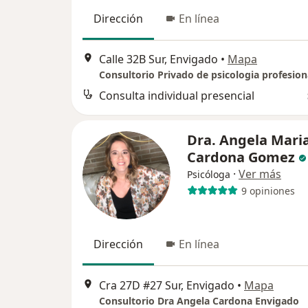
Dirección
En línea
Calle 32B Sur, Envigado
•
Mapa
Consulta individual presencial
Dra. Angela Mari
Cardona Gomez
·
Ver más
Psicóloga
9 opiniones
Dirección
En línea
Cra 27D #27 Sur, Envigado
•
Mapa
Consultorio Dra Angela Cardona Envigado