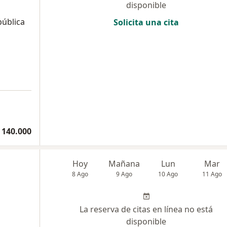
disponible
pública
Solicita una cita
a
 140.000
Hoy
Mañana
Lun
Mar
8 Ago
9 Ago
10 Ago
11 Ago
La reserva de citas en línea no está
disponible