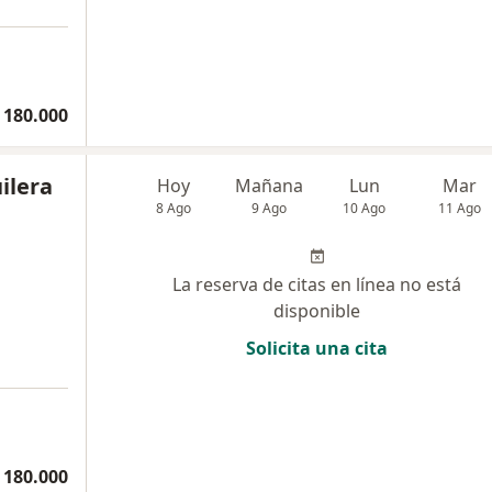
 180.000
ilera
Hoy
Mañana
Lun
Mar
8 Ago
9 Ago
10 Ago
11 Ago
La reserva de citas en línea no está
disponible
Solicita una cita
 180.000