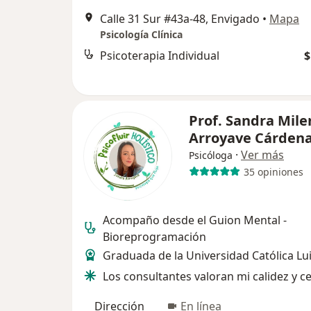
Calle 31 Sur #43a-48, Envigado
•
Mapa
Psicología Clínica
Psicoterapia Individual
$
Prof. Sandra Mile
Arroyave Cárden
·
Ver más
Psicóloga
35 opiniones
Acompaño desde el Guion Mental -
Bioreprogramación
Graduada de la Universidad Católica Lu
Los consultantes valoran mi calidez y c
Dirección
En línea