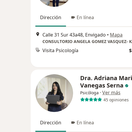
Dirección
En línea
Calle 31 Sur 43a48, Envigado
•
Mapa
CONSULTORIO ANGELA GOMEZ VASQUEZ- 
Visita Psicología
$
Dra. Adriana Mar
Vanegas Serna
·
Ver más
Psicóloga
45 opiniones
Dirección
En línea