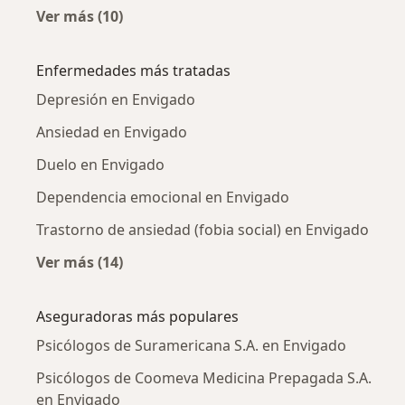
Ver más (10)
Más en esta categoría: Psicólogos cercanos
Enfermedades más tratadas
Depresión en Envigado
Ansiedad en Envigado
Duelo en Envigado
Dependencia emocional en Envigado
Trastorno de ansiedad (fobia social) en Envigado
Ver más (14)
Más en esta categoría: Enfermedades más tr
Aseguradoras más populares
Psicólogos de Suramericana S.A. en Envigado
Psicólogos de Coomeva Medicina Prepagada S.A.
en Envigado