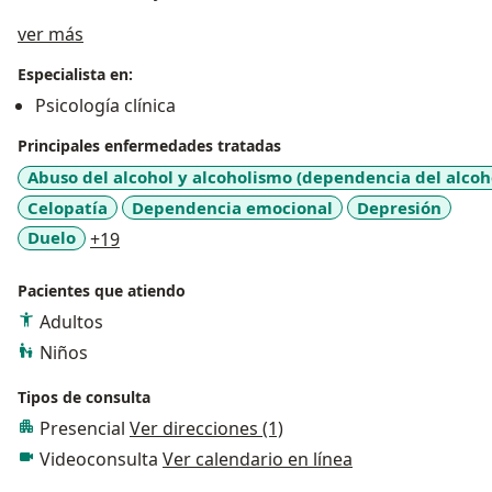
Acerca de mí
ver más
Especialista en:
Psicología clínica
Principales enfermedades tratadas
Abuso del alcohol y alcoholismo (dependencia del alcoh
Celopatía
Dependencia emocional
Depresión
a11y_sr_more_diseases
Duelo
+19
Pacientes que atiendo
Adultos
Niños
Tipos de consulta
Presencial
Ver direcciones (1)
Videoconsulta
Ver calendario en línea