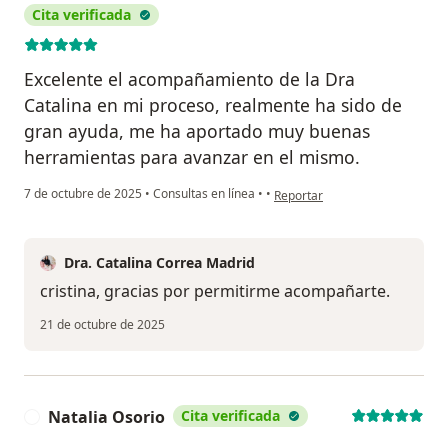
Cita verificada
Excelente el acompañamiento de la Dra
Catalina en mi proceso, realmente ha sido de
gran ayuda, me ha aportado muy buenas
herramientas para avanzar en el mismo.
en opinión del usuario Maria Cr
7 de octubre de 2025
•
Consultas en línea
•
•
Reportar
Dra. Catalina Correa Madrid
cristina, gracias por permitirme acompañarte.
21 de octubre de 2025
Natalia Osorio
Cita verificada
N