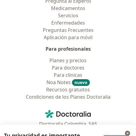
Pregunta al Experto
Medicamentos
Servicios
Enfermedades
Preguntas Frecuentes
Aplicación para móvil
Para profesionales
Planes y precios
Para doctores
Para clinicas
Noa Notes
nuevo
Recursos gratuitos
Condiciones de los Planes Doctoralia
Contacto
Doctoralia - Página de inicio
Doctoralia Colombia, SAS
Tv 23 No. 97 - 73
Tu privacidad es importante