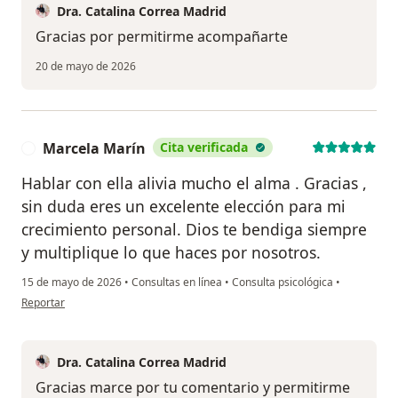
Dra. Catalina Correa Madrid
Gracias por permitirme acompañarte
20 de mayo de 2026
Marcela Marín
Cita verificada
M
Hablar con ella alivia mucho el alma . Gracias ,
sin duda eres un excelente elección para mi
crecimiento personal. Dios te bendiga siempre
y multiplique lo que haces por nosotros.
15 de mayo de 2026
•
Consultas en línea
•
Consulta psicológica
•
en opinión del usuario Marcela Marín
Reportar
Dra. Catalina Correa Madrid
Gracias marce por tu comentario y permitirme