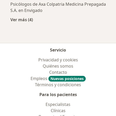
Psicólogos de Axa Colpatria Medicina Prepagada
S.A. en Envigado
Ver más (4)
Más en esta categoría: Aseguradoras más po
Servicio
Privacidad y cookies
Quiénes somos
Contacto
Empleos
Nuevas posiciones
Términos y condiciones
Para los pacientes
Especialistas
Clínicas