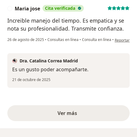
Maria jose
Cita verificada
M
Increible manejo del tiempo. Es empatica y se
nota su profesionalidad. Transmite confianza.
en opinión de
26 de agosto de 2025
•
Consultas en línea
•
Consulta en línea
•
Reportar
Dra. Catalina Correa Madrid
Es un gusto poder acompañarte.
21 de octubre de 2025
Ver más
opiniones anteriores