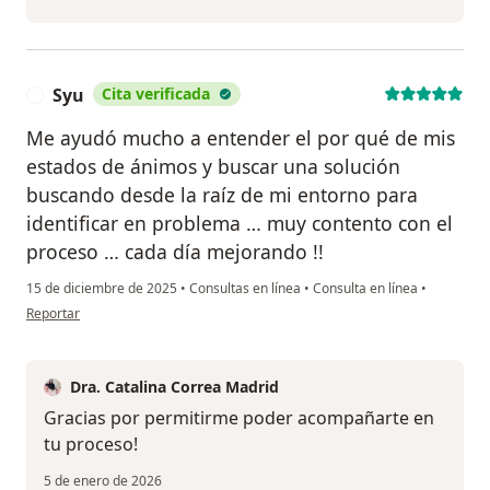
Syu
Cita verificada
S
Me ayudó mucho a entender el por qué de mis
estados de ánimos y buscar una solución
buscando desde la raíz de mi entorno para
identificar en problema … muy contento con el
proceso … cada día mejorando !!
15 de diciembre de 2025
•
Consultas en línea
•
Consulta en línea
•
en opinión del usuario Syu
Reportar
Dra. Catalina Correa Madrid
Gracias por permitirme poder acompañarte en
tu proceso!
5 de enero de 2026