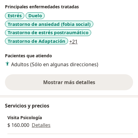
Principales enfermedades tratadas
Estrés
Duelo
Trastorno de ansiedad (fobia social)
Trastorno de estrés postraumático
a11y_sr_more_diseases
Trastorno de Adaptación
+21
Pacientes que atiendo
Adultos (Sólo en algunas direcciones)
Mostrar más detalles
sobre la experiencia
Servicios y precios
Visita Psicología
$ 160.000
Detalles