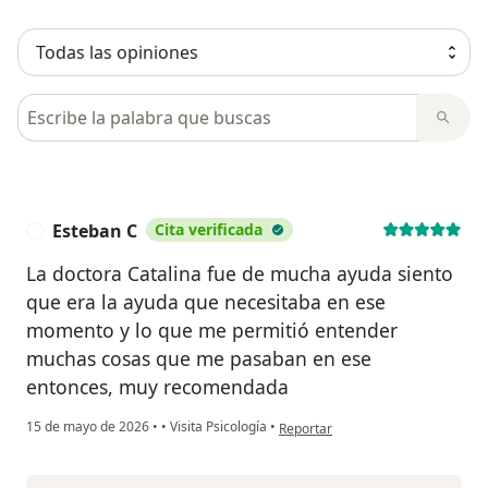
Busca en opiniones
Esteban C
Cita verificada
E
La doctora Catalina fue de mucha ayuda siento
que era la ayuda que necesitaba en ese
momento y lo que me permitió entender
muchas cosas que me pasaban en ese
entonces, muy recomendada
en opinión del usuario Esteban C
15 de mayo de 2026
•
•
Visita Psicología
•
Reportar