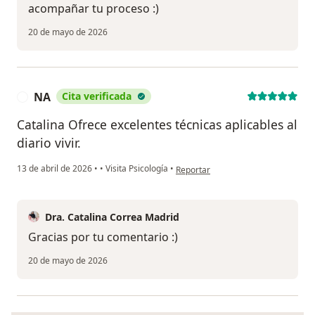
acompañar tu proceso :)
20 de mayo de 2026
NA
Cita verificada
N
Catalina Ofrece excelentes técnicas aplicables al
diario vivir.
en opinión del usuario NA
13 de abril de 2026
•
•
Visita Psicología
•
Reportar
Dra. Catalina Correa Madrid
Gracias por tu comentario :)
20 de mayo de 2026