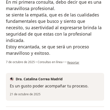
En mi primera consulta, debo decir que es una
maravillosa profesional.
se siente la empatía, que es de las cualidades
fundamentales que busco y siento que
necesito, su asertividad al expresarse brinda la
seguridad de que estas con la profesional
indicada.
Estoy encantada, se que será un proceso
maravilloso y exitoso.
en opinión del usuario Natalia 
7 de octubre de 2025
•
Consultas en línea
•
•
Reportar
Dra. Catalina Correa Madrid
Es un gusto poder acompañar tu proceso.
21 de octubre de 2025