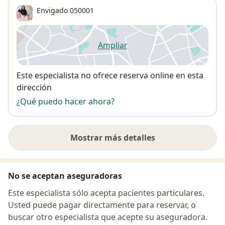
Envigado
050001
Ampliar
se abre en una nueva pestañ
Disponibilidad
Este especialista no ofrece reserva online en esta
dirección
¿Qué puedo hacer ahora?
Mostrar más detalles
sobre la dirección
No se aceptan aseguradoras
Este especialista sólo acepta pacientes particulares.
Usted puede pagar directamente para reservar, o
buscar otro especialista que acepte su aseguradora.