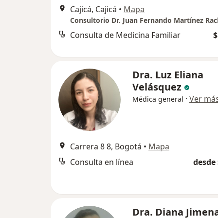
Cajicá, Cajicá
•
Mapa
Consultorio Dr. Juan Fernando Martínez Ra
Consulta de Medicina Familiar
$
Dra. Luz Eliana
Velásquez
·
Ver má
Médica general
Carrera 8 8, Bogotá
•
Mapa
Consulta en línea
desde 
Dra. Diana Jimen