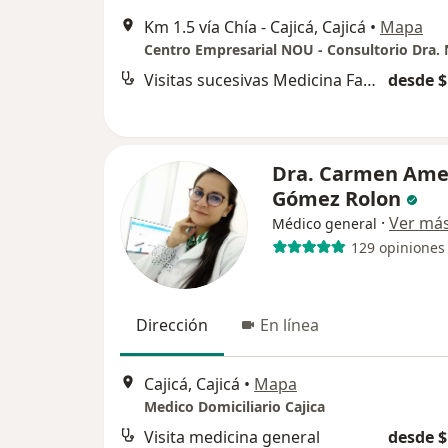
Km 1.5 vía Chía - Cajicá, Cajicá
•
Mapa
Visitas sucesivas Medicina Familiar
desde $
Dra. Carmen Ame
Gómez Rolon
·
Ver má
Médico general
129 opiniones
Dirección
En línea
Cajicá, Cajicá
•
Mapa
Medico Domiciliario Cajica
Visita medicina general
desde $