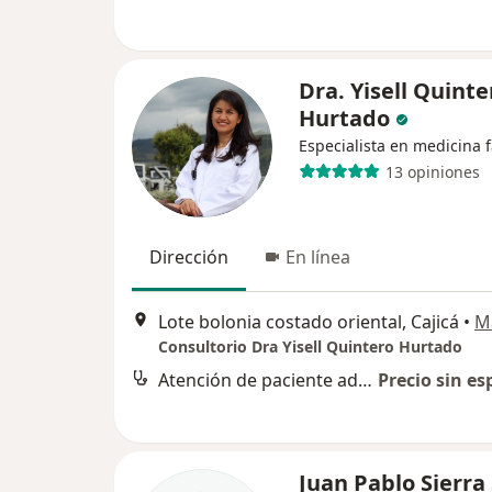
Dra. Yisell Quinte
Hurtado
Especialista en medicina f
13 opiniones
Dirección
En línea
Lote bolonia costado oriental, Cajicá
•
M
Consultorio Dra Yisell Quintero Hurtado
Atención de paciente adulto
Precio sin es
Juan Pablo Sierra 