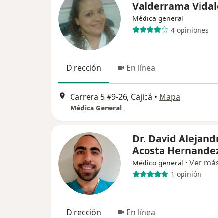
Valderrama Vidal
Médica general
4 opiniones
Dirección
En línea
Carrera 5 #9-26, Cajicá
•
Mapa
Médica General
Dr. David Alejand
Acosta Hernande
·
Ver má
Médico general
1 opinión
Dirección
En línea