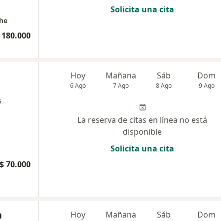
Solicita una cita
che
 180.000
Hoy
Mañana
Sáb
Dom
6 Ago
7 Ago
8 Ago
9 Ago
s
La reserva de citas en línea no está
disponible
Solicita una cita
$ 70.000
a
Hoy
Mañana
Sáb
Dom