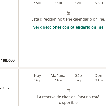
6 Ago
7 Ago
8 Ago
9 Ago
Esta dirección no tiene calendario online.
Ver direcciones con calendario online
 100.000
o
Hoy
Mañana
Sáb
Dom
6 Ago
7 Ago
8 Ago
9 Ago
amiliar
La reserva de citas en línea no está
disponible