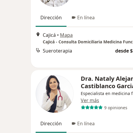
Dirección
En línea
Cajicá
•
Mapa
Sueroterapia
desde $
Dra. Nataly Aleja
Castiblanco Garci
Especialista en medicina f
Ver más
9 opiniones
Dirección
En línea