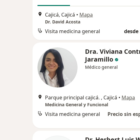
Cajicá, Cajicá
•
Mapa
Dr. David Acosta
Visita medicina general
desde 
Dra. Viviana Cont
Jaramillo
Médico general
Parque principal cajicá. , Cajicá
•
Mapa
Medicina General y Funcional
Visita medicina general
Precio sin es
Dr. Herbert Luis 