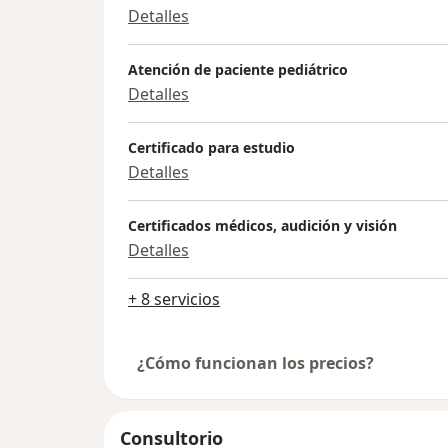
Detalles
Atención de paciente pediátrico
Detalles
Certificado para estudio
Detalles
Certificados médicos, audición y visión
Detalles
+ 8 servicios
¿Cómo funcionan los precios?
Consultorio