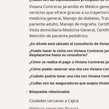
Viviana Contreras Jaramillo es Médico gen
servicios que ofrece gracias a su trayectori
medicina general, Manejo de diabetes, Tra
paciente adulto, Manejo de migraña, Certifi
Visita domiciliaria Medicina General, Certi
Atención de paciente pediátrico.
¿En dónde está ubicado el consultorio de Vivia
¿Puedo hacer la visita con Viviana Contreras Jar
desplazarme hasta su consultorio?
¿Cómo se realiza el pago a Viviana Contreras Jara
¿Cómo puedo reservar una cita con Viviana Con
¿Cuándo podría tener una cita con Viviana Cont
¿Cuáles son las aseguradoras que acepta Vivian
Búsquedas relacionadas
Ciudades cercanas a Cajicá
Médicos generales Bogotá