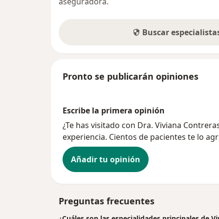
aseguradora.
Buscar especialist
Pronto se publicarán opiniones
Escribe la primera opinión
¿Te has visitado con Dra. Viviana Contrer
experiencia. Cientos de pacientes te lo ag
Añadir tu opinión
Preguntas frecuentes
¿Cuáles son las especialidades principales de V