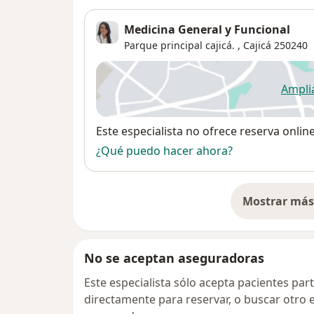
Medicina General y Funcional
Parque principal cajicá. ,
Cajicá
250240
Ampli
se
Disponibilidad
Este especialista no ofrece reserva onlin
¿Qué puedo hacer ahora?
Mostrar más 
so
No se aceptan aseguradoras
Este especialista sólo acepta pacientes par
directamente para reservar, o buscar otro 