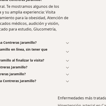
eral. Te mostramos algunos de los
a y su amplia experiencia: Visita
tamiento para la obesidad, Atención de
cados médicos, audición y visión,
ficado para estudio, Glucometría,
na Contreras Jaramillo?
amillo en línea, sin tener que
millo al finalizar la visita?
treras Jaramillo?
reras Jaramillo?
a Contreras Jaramillo?
Enfermedades más tratad
Hipertensión arterial en Ca