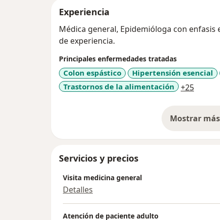
Experiencia
Médica general, Epidemióloga con enfasis 
de experiencia.
Principales enfermedades tratadas
Colon espástico
Hipertensión esencial
a11y_s
Trastornos de la alimentación
+25
Mostrar más 
so
Servicios y precios
Visita medicina general
Detalles
Atención de paciente adulto