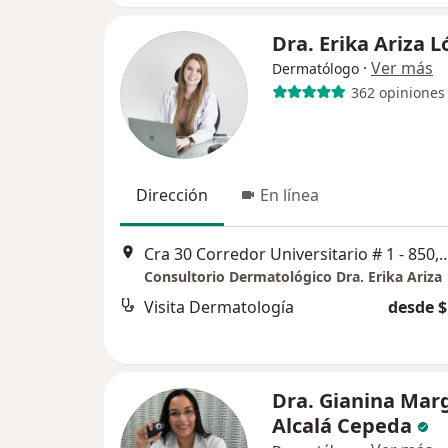
Dra. Erika Ariza 
·
Ver más
Dermatólogo
362 opiniones
Dirección
En línea
Cra 30 Corredor Universitario # 1 - 
Consultorio Dermatológico Dra. Erika Ariza
Visita Dermatología
desde $
Dra. Gianina Mar
Alcalá Cepeda