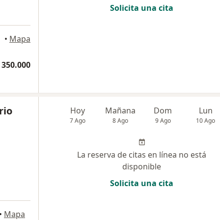
Solicita una cita
•
Mapa
 350.000
rio
Hoy
Mañana
Dom
Lun
7 Ago
8 Ago
9 Ago
10 Ago
La reserva de citas en línea no está
disponible
Solicita una cita
•
Mapa