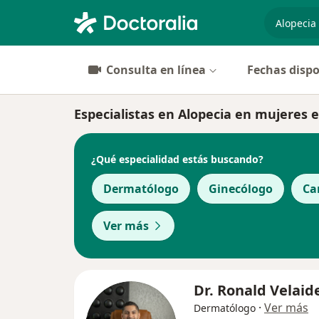
especiali
Consulta en línea
Fechas dispo
Especialistas en Alopecia en mujeres 
¿Qué especialidad estás buscando?
Dermatólogo
Ginecólogo
Ca
Ver más
Dr. Ronald Velaid
·
Ver más
Dermatólogo