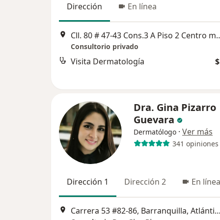
Dirección
En línea
Cll. 80 # 47-43 Cons.3 A Piso 2 Centro m
Consultorio privado
Visita Dermatología
$
Dra. Gina Pizarro
Guevara
·
Ver más
Dermatólogo
341 opiniones
Dirección 1
Dirección 2
En líne
Carrera 53 #82-86, Barranquilla, Atlántico, Colombia, B