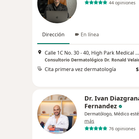
44 opiniones
Dirección
En línea
Calle 1C No. 30 - 40, High Park Medical Center, Barranq
Consultorio Dermatológico Dr. Ronald Velai
Cita primera vez dermatología
$
Dr. Ivan Diazgra
Fernandez
Dermatólogo, Médico esté
más
76 opiniones