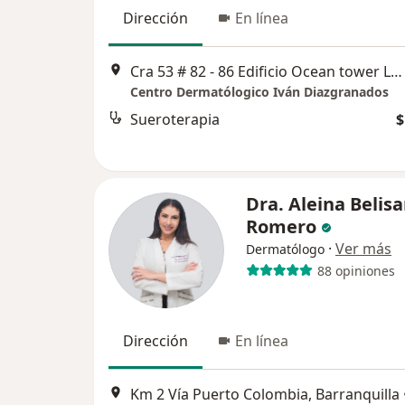
Dirección
En línea
Cra 53 # 82 - 86 Edificio Ocean tower Local 101, Barranquilla
Centro Dermatólogico Iván Diazgranados
Sueroterapia
$
Dra. Aleina Belisa
Romero
·
Ver más
Dermatólogo
88 opiniones
Dirección
En línea
Km 2 Vía Puerto Colombia, Barranquilla