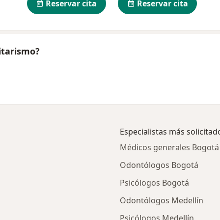
Reservar cita
Reservar cita
itarismo?
Especialistas más solicitad
Médicos generales Bogotá
Odontólogos Bogotá
Psicólogos Bogotá
Odontólogos Medellín
Psicólogos Medellín