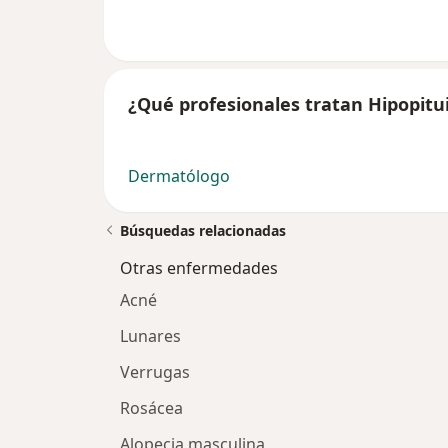
¿Qué profesionales tratan Hipopitu
Dermatólogo
Búsquedas relacionadas
Otras enfermedades
Acné
Lunares
Verrugas
Rosácea
Alopecia masculina