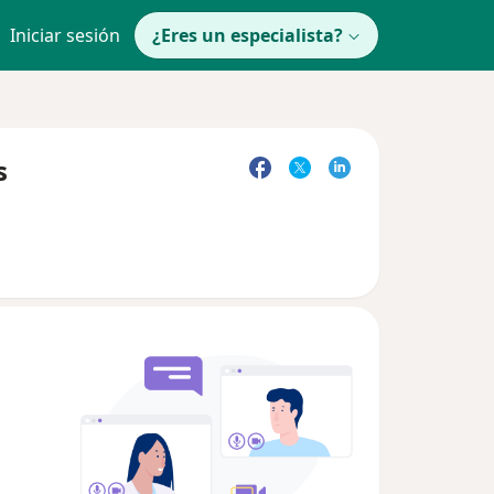
Iniciar sesión
¿Eres un especialista?
s