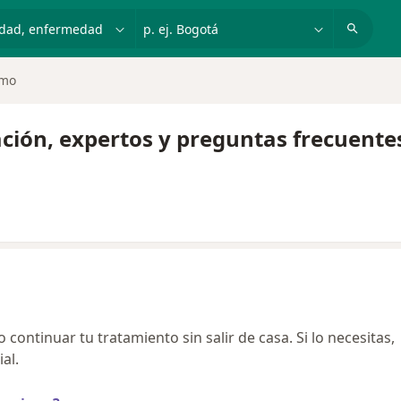
dad, enfermedad o nombre
p. ej. Bogotá
smo
ción, expertos y preguntas frecuente
continuar tu tratamiento sin salir de casa. Si lo necesitas,
al.