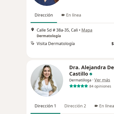
Dirección
En línea
Calle 5d # 38a-35, Cali
•
Mapa
Dermatología
Visita Dermatología
$
Dra. Alejandra De
Castillo
·
Ver más
Dermatóloga
84 opiniones
Dirección 1
Dirección 2
En líne