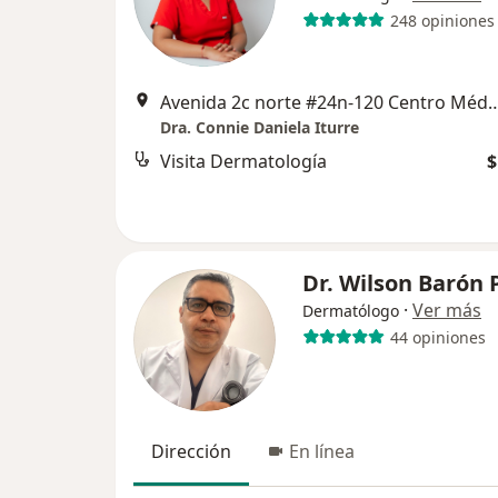
248 opiniones
Avenida 2c norte #24n-120 Centro Médico Hipocrates
Dra. Connie Daniela Iturre
Visita Dermatología
$
Dr. Wilson Barón
·
Ver más
Dermatólogo
44 opiniones
Dirección
En línea