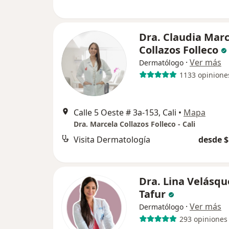
Dra. Claudia Marc
Collazos Folleco
·
Ver más
Dermatólogo
1133 opinione
Calle 5 Oeste # 3a-153, Cali
•
Mapa
Dra. Marcela Collazos Folleco - Cali
Visita Dermatología
desde $
Dra. Lina Velásqu
Tafur
·
Ver más
Dermatólogo
293 opiniones