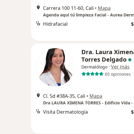
Carrera 100 11-60, Cali
•
Mapa
Hidrafacial
$
Dra. Laura Ximen
Torres Delgado
·
Ver más
Dermatólogo
65 opiniones
Cl. 5d #38A-35, Cali
•
Mapa
Visita Dermatología
$