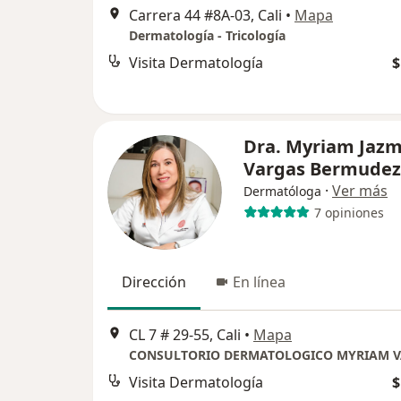
Carrera 44 #8A-03, Cali
•
Mapa
Dermatología - Tricología
Visita Dermatología
$
Dra. Myriam Jazm
Vargas Bermudez
·
Ver más
Dermatóloga
7 opiniones
Dirección
En línea
CL 7 # 29-55, Cali
•
Mapa
CONSULTORIO DERMATOLOGICO MYRIAM 
Visita Dermatología
$