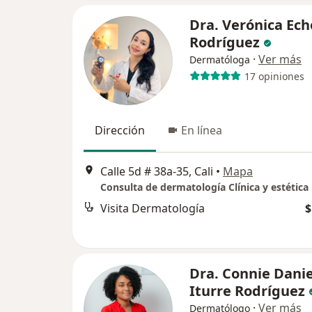
Dra. Verónica Ech
Rodríguez
·
Ver más
Dermatóloga
17 opiniones
Dirección
En línea
Calle 5d # 38a-35, Cali
•
Mapa
Consulta de dermatología Clínica y estética
Visita Dermatología
$
Dra. Connie Dani
Iturre Rodríguez
·
Ver más
Dermatólogo