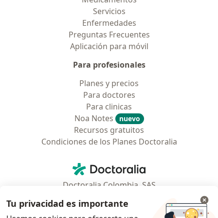
Servicios
Enfermedades
Preguntas Frecuentes
Aplicación para móvil
Para profesionales
Planes y precios
Para doctores
Para clinicas
Noa Notes
nuevo
Recursos gratuitos
Condiciones de los Planes Doctoralia
Contacto
Doctoralia - Página de inicio
Doctoralia Colombia, SAS
Tv 23 No. 97 - 73
Tu privacidad es importante
Municipio: Bogotá D.C., Colombia