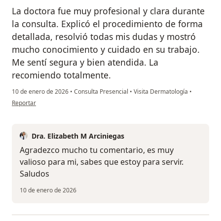
La doctora fue muy profesional y clara durante
la consulta. Explicó el procedimiento de forma
detallada, resolvió todas mis dudas y mostró
mucho conocimiento y cuidado en su trabajo.
Me sentí segura y bien atendida. La
recomiendo totalmente.
10 de enero de 2026
•
Consulta Presencial
•
Visita Dermatología
•
en opinión del usuario Cristina V
Reportar
Dra. Elizabeth M Arciniegas
Agradezco mucho tu comentario, es muy
valioso para mi, sabes que estoy para servir.
Saludos
10 de enero de 2026