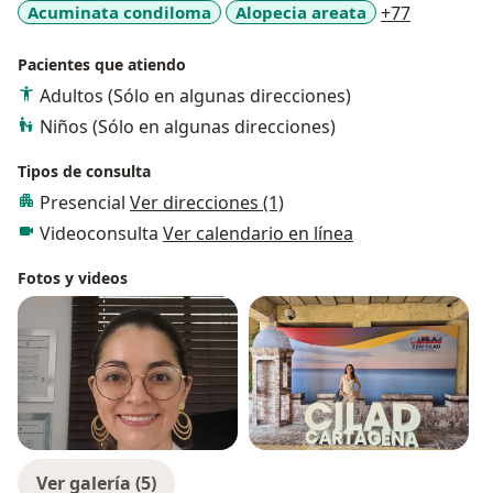
a11y_sr_m
Acuminata condiloma
Alopecia areata
+77
Pacientes que atiendo
Adultos (Sólo en algunas direcciones)
Niños (Sólo en algunas direcciones)
Tipos de consulta
Presencial
Ver direcciones (1)
Videoconsulta
Ver calendario en línea
Fotos y videos
Ver galería (5)