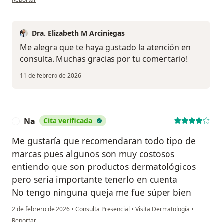
Dra. Elizabeth M Arciniegas
Me alegra que te haya gustado la atención en
consulta. Muchas gracias por tu comentario!
11 de febrero de 2026
Na
Cita verificada
N
Me gustaría que recomendaran todo tipo de
marcas pues algunos son muy costosos
entiendo que son productos dermatológicos
pero sería importante tenerlo en cuenta
No tengo ninguna queja me fue súper bien
2 de febrero de 2026
•
Consulta Presencial
•
Visita Dermatología
•
en opinión del usuario Na
Reportar