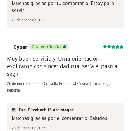
Muchas gracias por tu comentario. Estoy para
servir!
29 de enero de 2026
Eyber
Cita verificada
E
Muy buen servicio y. Urna orientación
explicaron con sinceridad cual sería el paso a
segir
26 de enero de 2026
•
Consulta Presencial
•
Visita Dermatología
•
en opinión del usuario Eyber
Reportar
Dra. Elizabeth M Arciniegas
Muchas gracias por el comentario. Saludos!
26 de enero de 2026