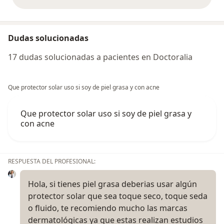
opiniones anteriores
Dudas solucionadas
17 dudas solucionadas a pacientes en Doctoralia
Que protector solar uso si soy de piel grasa y con acne
Que protector solar uso si soy de piel grasa y
con acne
RESPUESTA DEL PROFESIONAL:
Hola, si tienes piel grasa deberias usar algún
protector solar que sea toque seco, toque seda
o fluido, te recomiendo mucho las marcas
dermatológicas ya que estas realizan estudios