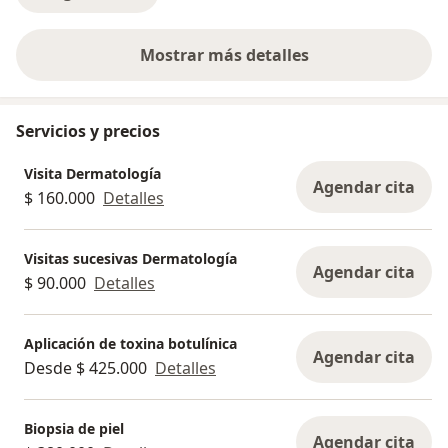
Mostrar más detalles
sobre la experiencia
Servicios y precios
Visita Dermatología
Agendar cita
$ 160.000
Detalles
Visitas sucesivas Dermatología
Agendar cita
$ 90.000
Detalles
Aplicación de toxina botulínica
Agendar cita
Desde $ 425.000
Detalles
Biopsia de piel
Agendar cita