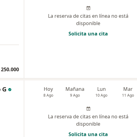
La reserva de citas en línea no está
disponible
Solicita una cita
a
 250.000
 G
Hoy
Mañana
Lun
Mar
8 Ago
9 Ago
10 Ago
11 Ago
La reserva de citas en línea no está
disponible
Solicita una cita