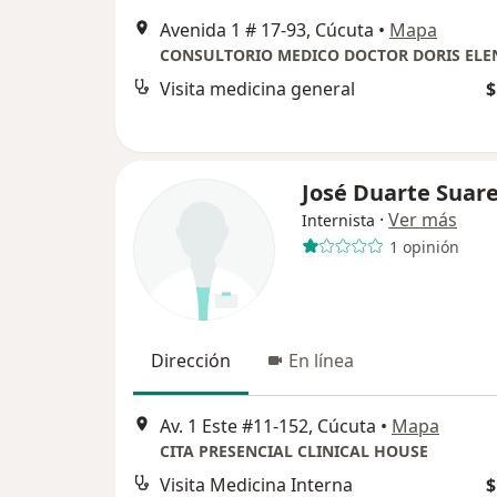
Avenida 1 # 17-93, Cúcuta
•
Mapa
Visita medicina general
$
José Duarte Suar
·
Ver más
Internista
1 opinión
Dirección
En línea
Av. 1 Este #11-152, Cúcuta
•
Mapa
CITA PRESENCIAL CLINICAL HOUSE
Visita Medicina Interna
$