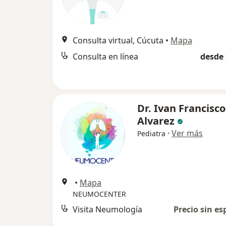
Consulta virtual, Cúcuta
•
Mapa
Consulta en línea
desde 
Dr. Ivan Francisco
Alvarez
·
Ver más
Pediatra
•
Mapa
NEUMOCENTER
Visita Neumología
Precio sin es