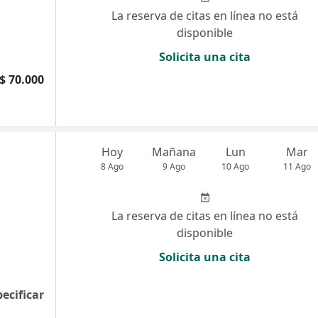
La reserva de citas en línea no está
disponible
Solicita una cita
$ 70.000
Hoy
Mañana
Lun
Mar
8 Ago
9 Ago
10 Ago
11 Ago
La reserva de citas en línea no está
disponible
Solicita una cita
pecificar