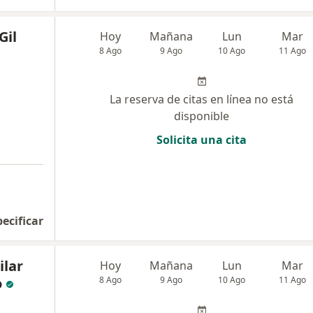
Gil
Hoy
Mañana
Lun
Mar
8 Ago
9 Ago
10 Ago
11 Ago
La reserva de citas en línea no está
disponible
Solicita una cita
pecificar
ilar
Hoy
Mañana
Lun
Mar
o
8 Ago
9 Ago
10 Ago
11 Ago