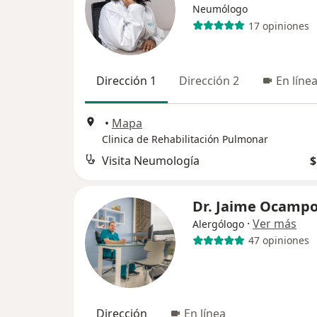
Neumólogo
17 opiniones
Dirección 1
Dirección 2
En líne
•
Mapa
Clinica de Rehabilitación Pulmonar
Visita Neumología
$
Dr. Jaime Ocampo
·
Ver más
Alergólogo
47 opiniones
Dirección
En línea