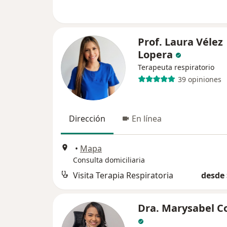
Prof. Laura Vélez
Lopera
Terapeuta respiratorio
39 opiniones
Dirección
En línea
•
Mapa
Consulta domiciliaria
Visita Terapia Respiratoria
desde 
Dra. Marysabel C