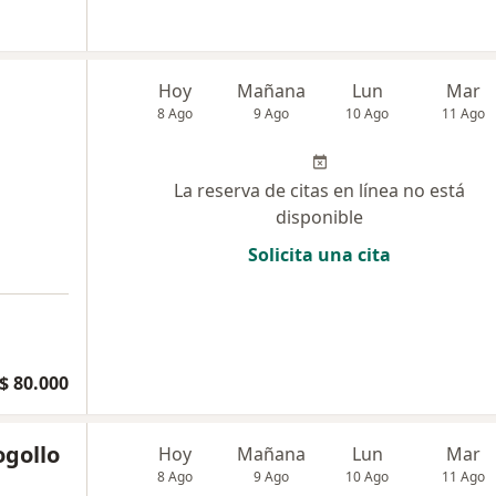
Hoy
Mañana
Lun
Mar
8 Ago
9 Ago
10 Ago
11 Ago
La reserva de citas en línea no está
disponible
Solicita una cita
$ 80.000
ogollo
Hoy
Mañana
Lun
Mar
8 Ago
9 Ago
10 Ago
11 Ago