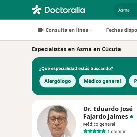
especiali
Consulta en línea
Fechas dispo
Especialistas en Asma en Cúcuta
¿Qué especialidad estás buscando?
Alergólogo
Médico general
P
Dr. Eduardo José
Fajardo Jaimes
Médico general
1 opinión