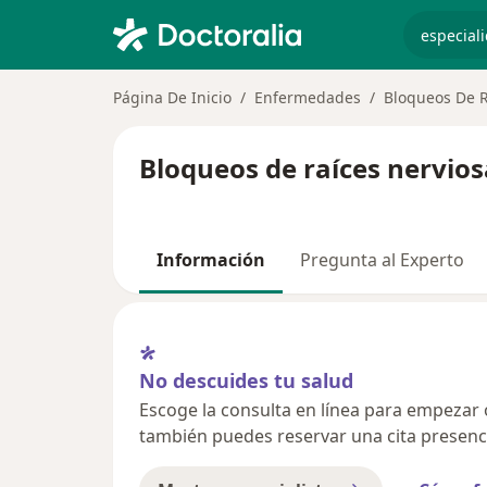
especiali
Página De Inicio
Enfermedades
Bloqueos De R
Bloqueos de raíces nervios
Información
Pregunta al Experto
No descuides tu salud
Escoge la consulta en línea para empezar o 
también puedes reservar una cita presenci