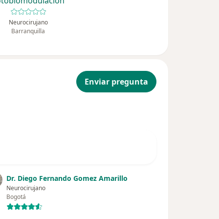
otobiomodulacion
Neurocirujano
Barranquilla
Enviar pregunta
Dr. Diego Fernando Gomez Amarillo
Neurocirujano
Bogotá