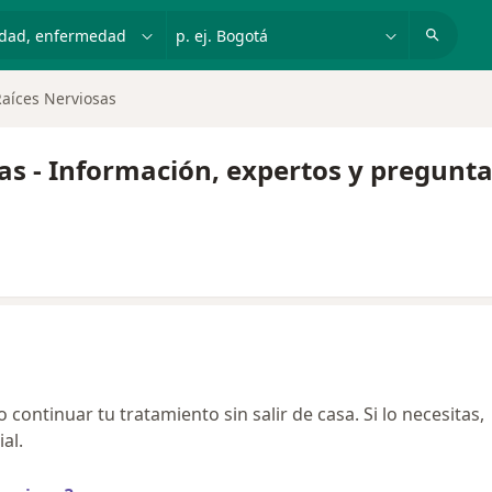
dad, enfermedad o nombre
p. ej. Bogotá
aíces Nerviosas
as - Información, expertos y pregunt
continuar tu tratamiento sin salir de casa. Si lo necesitas,
al.