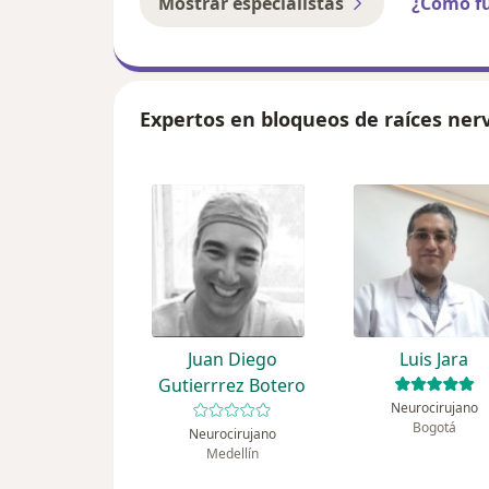
Mostrar especialistas
¿Cómo f
Expertos en bloqueos de raíces ner
Juan Diego
Luis Jara
Gutierrrez Botero
Neurocirujano
Bogotá
Neurocirujano
Medellín