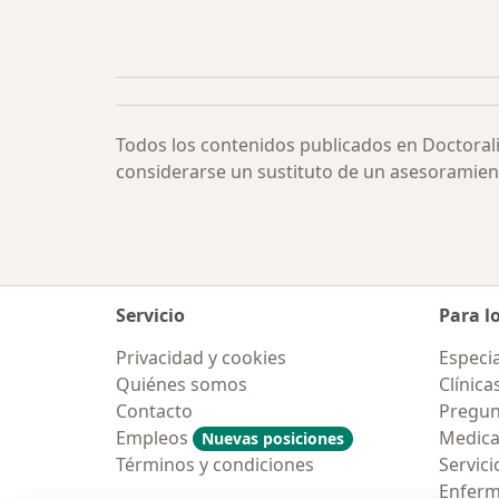
Todos los contenidos publicados en Doctoral
considerarse un sustituto de un asesoramien
Servicio
Para l
Privacidad y cookies
Especia
Quiénes somos
Clínica
Contacto
Pregun
Empleos
Medic
Nuevas posiciones
Términos y condiciones
Servici
Enfer