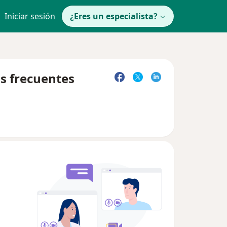
Iniciar sesión
¿Eres un especialista?
as frecuentes