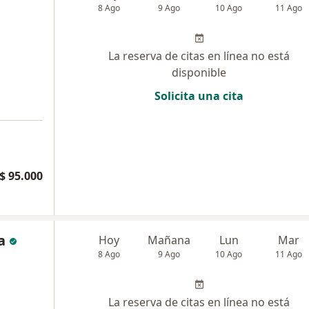
8 Ago
9 Ago
10 Ago
11 Ago
La reserva de citas en línea no está
disponible
Solicita una cita
$ 95.000
a
Hoy
Mañana
Lun
Mar
8 Ago
9 Ago
10 Ago
11 Ago
La reserva de citas en línea no está