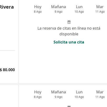
Rivera
Hoy
Mañana
Lun
Mar
8 Ago
9 Ago
10 Ago
11 Ago
La reserva de citas en línea no está
disponible
Solicita una cita
$ 80.000
Hoy
Mañana
Lun
Mar
8 Ago
9 Ago
10 Ago
11 Ago