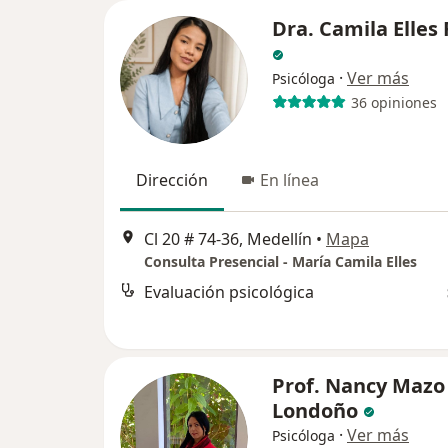
Dra. Camila Elles 
·
Ver más
Psicóloga
36 opiniones
Dirección
En línea
Cl 20 # 74-36, Medellín
•
Mapa
Consulta Presencial - María Camila Elles
Evaluación psicológica
Prof. Nancy Mazo
Londoño
·
Ver más
Psicóloga