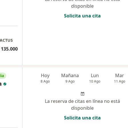
disponible
Solicita una cita
KACTUS
 135.000
Hoy
Mañana
Lun
Mar
ia
8 Ago
9 Ago
10 Ago
11 Ago
a
La reserva de citas en línea no está
disponible
Solicita una cita