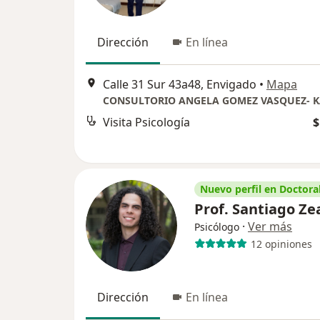
Dirección
En línea
Calle 31 Sur 43a48, Envigado
•
Mapa
CONSULTORIO ANGELA GOMEZ VASQUEZ- 
Visita Psicología
$
Nuevo perfil en Doctoral
Prof. Santiago Ze
·
Ver más
Psicólogo
12 opiniones
Dirección
En línea