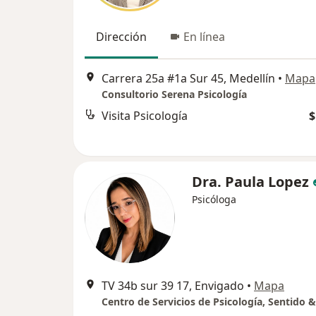
Dirección
En línea
Carrera 25a #1a Sur 45, Medellín
•
Mapa
Consultorio Serena Psicología
Visita Psicología
$
Dra. Paula Lopez
Psicóloga
TV 34b sur 39 17, Envigado
•
Mapa