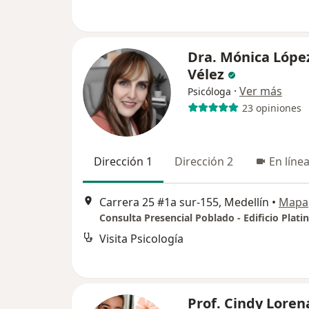
Dra. Mónica Lópe
Vélez
·
Ver más
Psicóloga
23 opiniones
Dirección 1
Dirección 2
En líne
Carrera 25 #1a sur-155, Medellín
•
Mapa
Visita Psicología
Prof. Cindy Loren