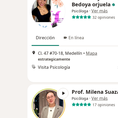
Bedoya orjuela
·
Ver más
Psicóloga
32 opiniones
Dirección
En línea
Cl. 47 #70-18, Medellín
•
Mapa
estrategicamente
Visita Psicología
Prof. Milena Suaz
·
Ver más
Psicóloga
17 opiniones