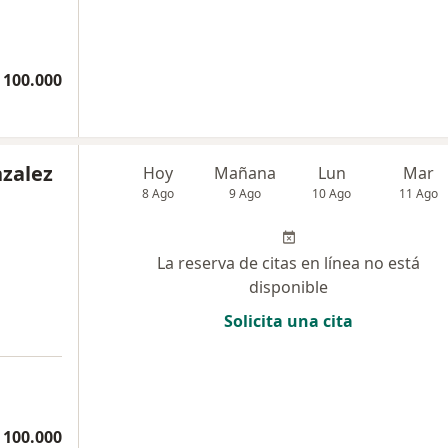
 100.000
nzalez
Hoy
Mañana
Lun
Mar
8 Ago
9 Ago
10 Ago
11 Ago
La reserva de citas en línea no está
disponible
Solicita una cita
 100.000