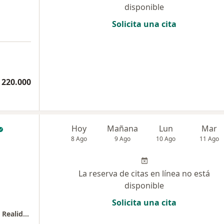
disponible
Solicita una cita
 220.000
Hoy
Mañana
Lun
Mar
8 Ago
9 Ago
10 Ago
11 Ago
La reserva de citas en línea no está
disponible
Solicita una cita
Centro de Servicios de Psicología, Sentido & Realidad