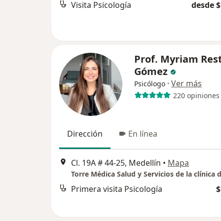
Visita Psicología
desde $
Prof. Myriam Res
Gómez
·
Ver más
Psicólogo
220 opiniones
Dirección
En línea
Cl. 19A # 44-25, Medellín
•
Mapa
Torre Médica Salud y Servicios de la clínica 
Primera visita Psicología
$