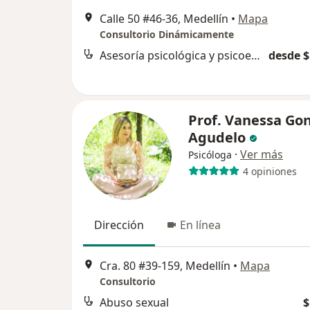
Calle 50 #46-36, Medellín
•
Mapa
Consultorio Dinámicamente
Asesoría psicológica y psicoeducación
desde $
Prof. Vanessa Go
Agudelo
·
Ver más
Psicóloga
4 opiniones
Dirección
En línea
Cra. 80 #39-159, Medellín
•
Mapa
Consultorio
Abuso sexual
$