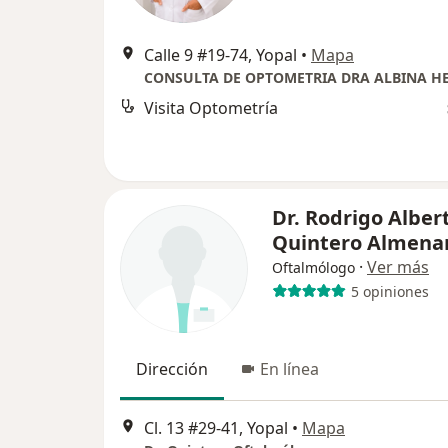
Calle 9 #19-74, Yopal
•
Mapa
Visita Optometría
Dr. Rodrigo Alber
Quintero Almena
·
Ver más
Oftalmólogo
5 opiniones
Dirección
En línea
Cl. 13 #29-41, Yopal
•
Mapa