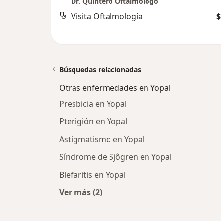
Dr. Quintero Oftalmólogo
Visita Oftalmología
$
Búsquedas relacionadas
Otras enfermedades en Yopal
Presbicia en Yopal
Pterigión en Yopal
Astigmatismo en Yopal
Síndrome de Sjôgren en Yopal
Blefaritis en Yopal
Ver más (2)
Más en esta categoría: Otras enfer