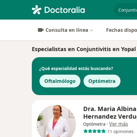
especiali
Consulta en línea
Fechas dispo
Especialistas en Conjuntivitis en Yopal
¿Qué especialidad estás buscando?
Oftalmólogo
Optómetra
Dra. Maria Albina
Hernandez Verdu
·
Ver más
Optómetra
11 opiniones