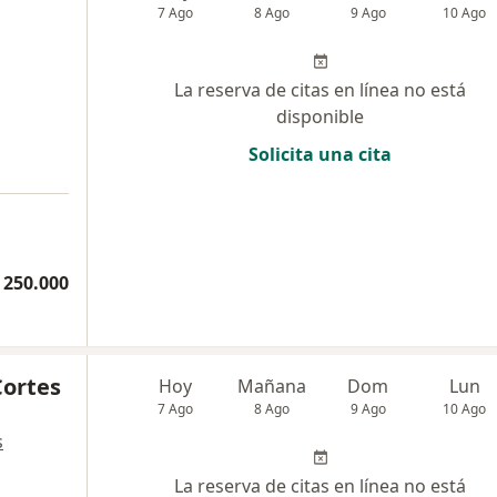
7 Ago
8 Ago
9 Ago
10 Ago
La reserva de citas en línea no está
disponible
Solicita una cita
 250.000
Cortes
Hoy
Mañana
Dom
Lun
7 Ago
8 Ago
9 Ago
10 Ago
s
La reserva de citas en línea no está