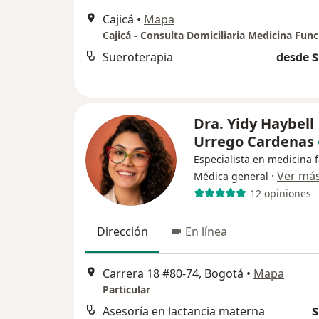
Cajicá
•
Mapa
Sueroterapia
desde $
Dra. Yidy Haybell
Urrego Cardenas
Especialista en medicina f
·
Ver má
Médica general
12 opiniones
Dirección
En línea
Carrera 18 #80-74, Bogotá
•
Mapa
Particular
Asesoría en lactancia materna
$