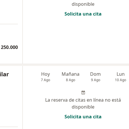
disponible
Solicita una cita
 250.000
ilar
Hoy
Mañana
Dom
Lun
7 Ago
8 Ago
9 Ago
10 Ago
La reserva de citas en línea no está
disponible
Solicita una cita