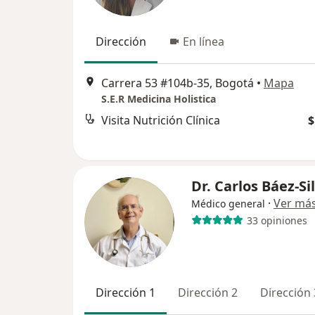
Dirección
En línea
Carrera 53 #104b-35, Bogotá
•
Mapa
S.E.R Medicina Holistica
Visita Nutrición Clínica
$
Dr. Carlos Báez-Si
·
Ver má
Médico general
33 opiniones
Dirección 1
Dirección 2
Dirección 