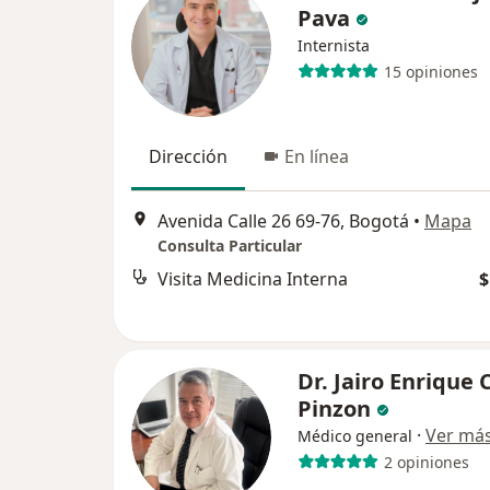
Pava
Internista
15 opiniones
Dirección
En línea
Avenida Calle 26 69-76, Bogotá
•
Mapa
Consulta Particular
Visita Medicina Interna
$
Dr. Jairo Enrique 
Pinzon
·
Ver má
Médico general
2 opiniones