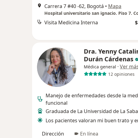
Carrera 7 #40 -62, Bogotá
•
Mapa
Visita Medicina Interna
$
Dra. Yenny Catali
Durán Cárdenas
·
Ver má
Médica general
12 opiniones
Manejo de enfermedades desde la med
funcional
Graduada de La Universidad de La Sab
Los pacientes valoran mi buen trato y 
Dirección
En línea