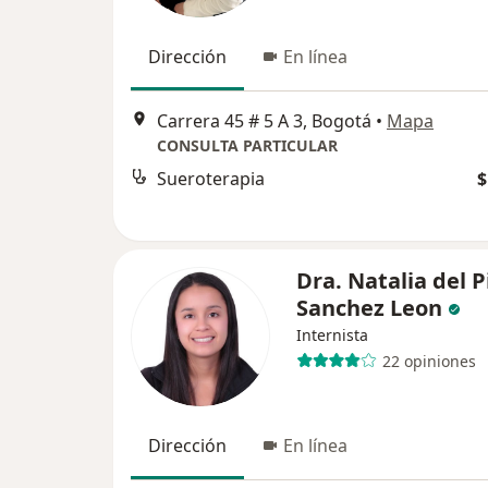
Dirección
En línea
Carrera 45 # 5 A 3, Bogotá
•
Mapa
CONSULTA PARTICULAR
Sueroterapia
$
Dra. Natalia del P
Sanchez Leon
Internista
22 opiniones
Dirección
En línea