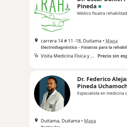
Pineda
Médico fisiatra rehabilita
carrera 14 # 11 -18, Duitama
•
Mapa
Visita Medicina Física y Rehabilitación
Precio sin es
Dr. Federico Alej
Pineda Uchamoc
Especialista en medicina 
Duitama, Duitama
•
Mapa