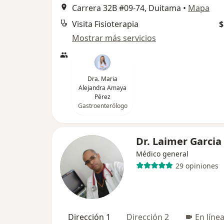
Carrera 32B #09-74, Duitama
•
Mapa
Visita Fisioterapia
$
Mostrar más servicios
Dra. Maria
Alejandra Amaya
Pérez
Gastroenterólogo
Dr. Laimer Garcia
Médico general
29 opiniones
Dirección 1
Dirección 2
En líne