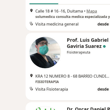
Calle 18 # 16 -16, Duitama
•
Mapa
Visita medicina general
desde 
Prof. Luis Gabriel
Gaviria Suarez
Fisioterapeuta
KRA 12 NUMERO 8 - 68 BARRIO CUNDINAMARCA, Duitama
FISIOTERAPIA
Visita Fisioterapia
desde 
Dr. Oscar Daniel 