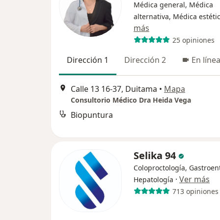
Médica general, Médica
alternativa, Médica estéti
más
25 opiniones
Dirección 1
Dirección 2
En líne
Calle 13 16-37, Duitama
•
Mapa
Consultorio Médico Dra Heida Vega
Biopuntura
Selika 94
Coloproctología, Gastroen
·
Ver más
Hepatología
713 opiniones