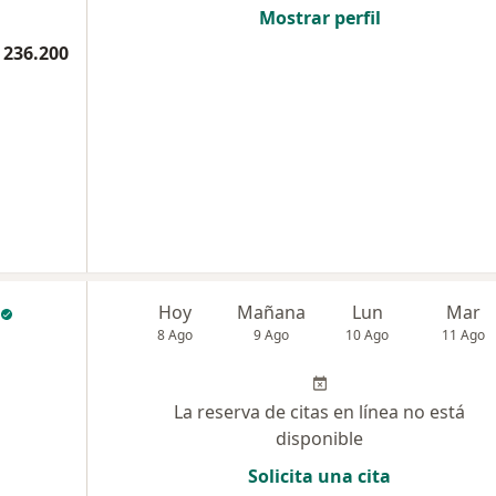
Mostrar perfil
 236.200
Hoy
Mañana
Lun
Mar
8 Ago
9 Ago
10 Ago
11 Ago
La reserva de citas en línea no está
disponible
Solicita una cita
a