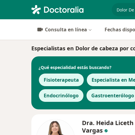
especiali
Consulta en línea
Fechas dispo
Especialistas en Dolor de cabeza por
¿Qué especialidad estás buscando?
Fisioterapeuta
Especialista en M
Endocrinólogo
Gastroenterólogo
Dra. Heida Liceth
Vargas