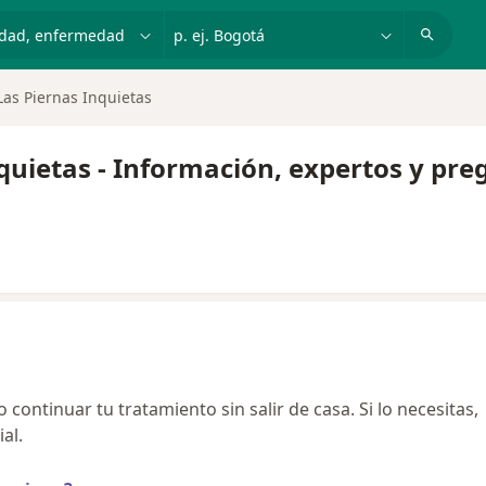
dad, enfermedad o nombre
p. ej. Bogotá
as Piernas Inquietas
quietas - Información, expertos y pre
continuar tu tratamiento sin salir de casa. Si lo necesitas,
al.