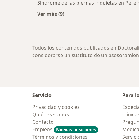
Síndrome de las piernas inquietas en Perei
Ver más (9)
Más en esta categoría: Síndrome de 
Todos los contenidos publicados en Doctoral
considerarse un sustituto de un asesoramien
Servicio
Para l
Privacidad y cookies
Especia
Quiénes somos
Clínica
Contacto
Pregun
Empleos
Medic
Nuevas posiciones
Términos y condiciones
Servici