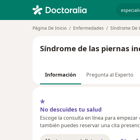
especiali
Página De Inicio
Enfermedades
Síndrome De L
Síndrome de las piernas in
Información
Pregunta al Experto
No descuides tu salud
Escoge la consulta en línea para empezar o 
también puedes reservar una cita presenci