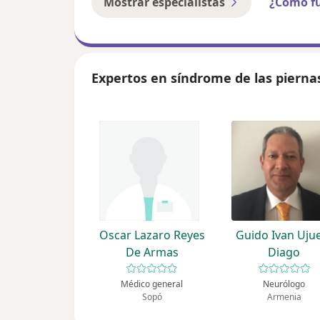
Mostrar especialistas
¿Cómo f
Expertos en síndrome de las pierna
Oscar Lazaro Reyes
Guido Ivan Uju
De Armas
Diago
Médico general
Neurólogo
Sopó
Armenia