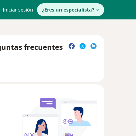
Iniciar sesión
¿Eres un especialista?
guntas frecuentes