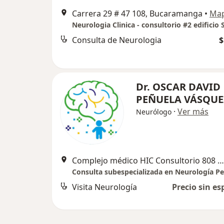
Carrera 29 # 47 108, Bucaramanga
•
Ma
Consulta de Neurologia
$
Dr. OSCAR DAVID
PEÑUELA VÁSQUE
·
Ver más
Neurólogo
Complejo médico HIC Consultorio 808 Sur, Bucaramanga
Consulta subespecializada en Neurología Pe
Visita Neurología
Precio sin es