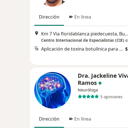
Dirección
En línea
Km 7 Via floridablanca piedecuesta, Buc
Aplicación de toxina botulínica para enfermedades neurológicas
$
Dra. Jackeline Viv
Ramos
Neuróloga
5 opiniones
Dirección
En línea