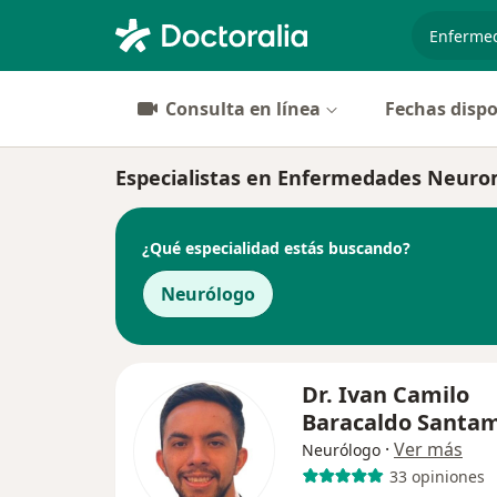
especiali
Consulta en línea
Fechas dispo
Especialistas en Enfermedades Neur
¿Qué especialidad estás buscando?
Neurólogo
Dr. Ivan Camilo
Baracaldo Santam
·
Ver más
Neurólogo
33 opiniones