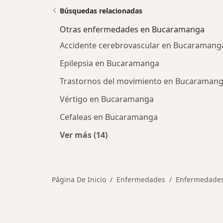
Búsquedas relacionadas
Otras enfermedades en Bucaramanga
Accidente cerebrovascular en Bucaramang
Epilepsia en Bucaramanga
Trastornos del movimiento en Bucaraman
Vértigo en Bucaramanga
Cefaleas en Bucaramanga
Ver más (14)
Más en esta categoría: Otras enf
Página De Inicio
Enfermedades
Enfermedade