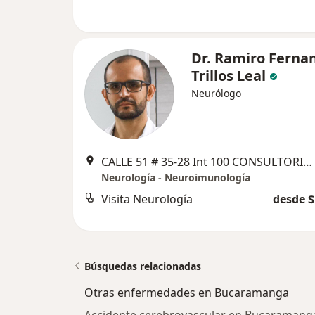
Dr. Ramiro Ferna
Trillos Leal
Neurólogo
CALLE 51 # 35-28 Int 100 CONSULTORIO 406 C.C. CABECERA III ETAPA, Bucaramanga
Neurología - Neuroimunología
Visita Neurología
desde $
Búsquedas relacionadas
Otras enfermedades en Bucaramanga