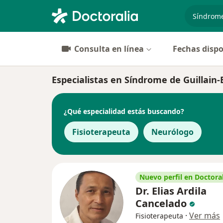
especiali
Consulta en línea
Fechas dispo
Especialistas en Síndrome de Guillai
¿Qué especialidad estás buscando?
Fisioterapeuta
Neurólogo
Nuevo perfil en Doctoral
Dr. Elias Ardila
Cancelado
·
Ver más
Fisioterapeuta