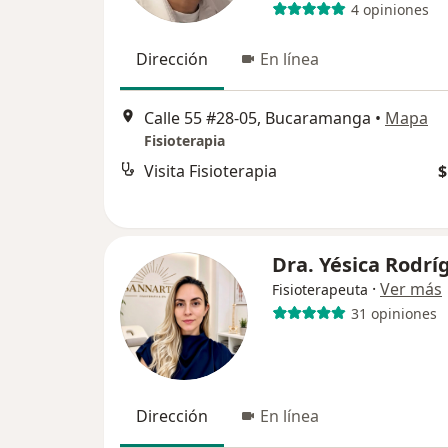
4 opiniones
Dirección
En línea
Calle 55 #28-05, Bucaramanga
•
Mapa
Fisioterapia
Visita Fisioterapia
$
Dra. Yésica Rodrí
·
Ver más
Fisioterapeuta
31 opiniones
Dirección
En línea