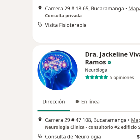
Carrera 29 # 18-65, Bucaramanga
•
Map
Consulta privada
Visita Fisioterapia
Dra. Jackeline Viv
Ramos
Neuróloga
5 opiniones
Dirección
En línea
Carrera 29 # 47 108, Bucaramanga
•
Ma
Consulta de Neurologia
$