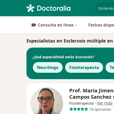
especiali
Consulta en línea
Fechas dispo
Especialistas en Esclerosis múltiple en
¿Qué especialidad estás buscando?
Neurólogo
Fisioterapeuta
T
Prof. Maria Jimen
Campos Sanchez
·
Ver más
Fisioterapeuta
19 opiniones