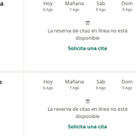
na
Hoy
Mañana
Sáb
Dom
6 Ago
7 Ago
8 Ago
9 Ago
La reserva de citas en línea no está
disponible
Solicita una cita
o
Hoy
Mañana
Sáb
Dom
6 Ago
7 Ago
8 Ago
9 Ago
La reserva de citas en línea no está
disponible
Solicita una cita