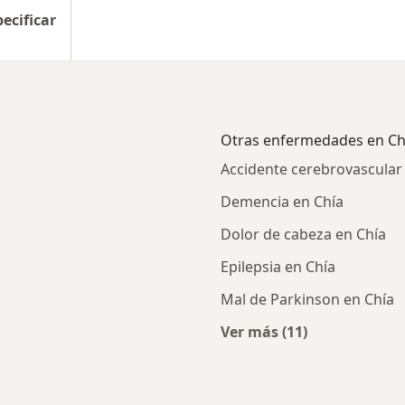
pecificar
Otras enfermedades en Ch
Accidente cerebrovascular
Demencia en Chía
Dolor de cabeza en Chía
Epilepsia en Chía
Mal de Parkinson en Chía
Ver más (11)
Más en esta catego