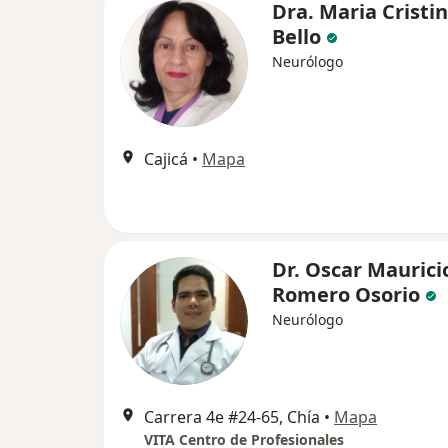
Dra. Maria Cristi
Bello
Neurólogo
Cajicá
•
Mapa
Dr. Oscar Maurici
Romero Osorio
Neurólogo
Carrera 4e #24-65, Chía
•
Mapa
VITA Centro de Profesionales