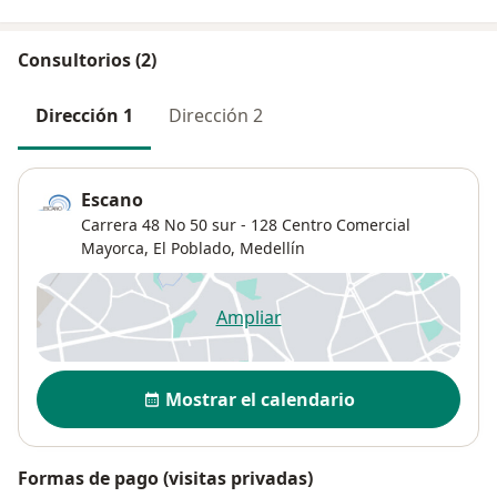
Consultorios (2)
Dirección 1
Dirección 2
Escano
Carrera 48 No 50 sur - 128 Centro Comercial
Mayorca,
El Poblado
,
Medellín
Ampliar
se abre en una nueva pestañ
Disponibilidad
Mostrar el calendario
Formas de pago (visitas privadas)