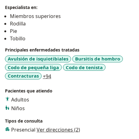
Especialista en:
Miembros superiores
Rodilla
Pie
Tobillo
Principales enfermedades tratadas
Avulsión de isquiotibiales
Bursitis de hombro
Codo de pequeña liga
Codo de tenista
a11y_sr_more_diseases
Contracturas
+94
Pacientes que atiendo
Adultos
Niños
Tipos de consulta
Presencial
Ver direcciones (2)