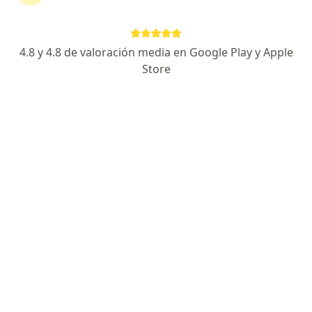
No descuides tu salud
Escoge la consulta en línea para empezar o
continuar tu tratamiento sin salir de casa. Si lo
4.8 y 4.8 de valoración media en Google Play y Apple
necesitas, también puedes reservar una cita
Store
presencial.
Mostrar especialistas
¿Cómo funciona?
Expertos en síndrome del seno enfermo
William Uribe Arango
Cardiólogo
Medellín